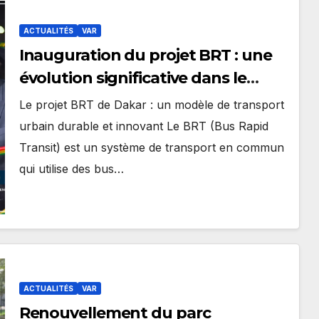
ACTUALITÉS
VAR
Inauguration du projet BRT : une
évolution significative dans le
mode de transport à Dakar
Le projet BRT de Dakar : un modèle de transport
urbain durable et innovant Le BRT (Bus Rapid
Transit) est un système de transport en commun
qui utilise des bus…
ACTUALITÉS
VAR
Renouvellement du parc