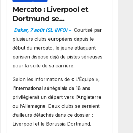
Mercato : Liverpool et
Dortmund se
positionnent en favoris
Dakar, 7 août (SL-INFO) –
Courtisé par
pour recruter Ibrahim
plusieurs clubs européens depuis le
Mbaye
début du mercato, le jeune attaquant
parisien dispose déjà de pistes sérieuses
pour la suite de sa carrière.
Selon les informations de « L’Équipe »,
l’international sénégalais de 18 ans
privilégierait un départ vers l’Angleterre
ou l’Allemagne. Deux clubs se seraient
d’ailleurs détachés dans ce dossier :
Liverpool et le Borussia Dortmund.