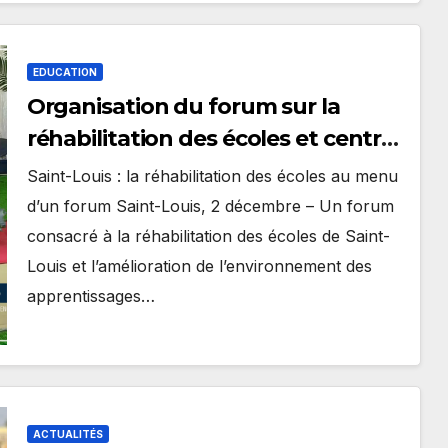
EDUCATION
Organisation du forum sur la
réhabilitation des écoles et centres
d’apprentissage de Saint-Louis
Saint-Louis : la réhabilitation des écoles au menu
d’un forum Saint-Louis, 2 décembre – Un forum
consacré à la réhabilitation des écoles de Saint-
Louis et l’amélioration de l’environnement des
apprentissages…
ACTUALITÉS