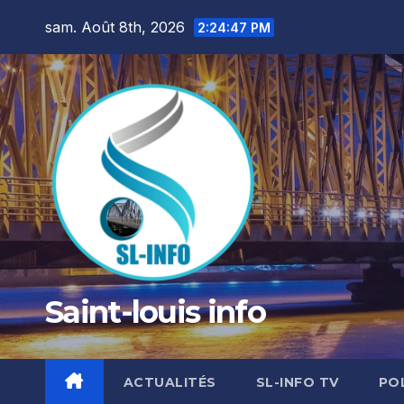
Skip
sam. Août 8th, 2026
2:24:48 PM
to
content
Saint-louis info
ACTUALITÉS
SL-INFO TV
PO