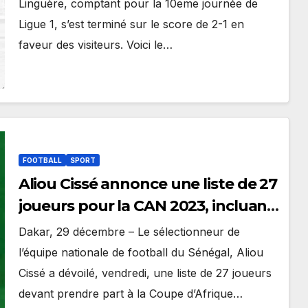
Linguère, comptant pour la 10eme journée de
Ligue 1, s’est terminé sur le score de 2-1 en
faveur des visiteurs. Voici le…
FOOTBALL
SPORT
Aliou Cissé annonce une liste de 27
joueurs pour la CAN 2023, incluant
15 champions d’Afrique en titre
Dakar, 29 décembre – Le sélectionneur de
l’équipe nationale de football du Sénégal, Aliou
Cissé a dévoilé, vendredi, une liste de 27 joueurs
devant prendre part à la Coupe d’Afrique…