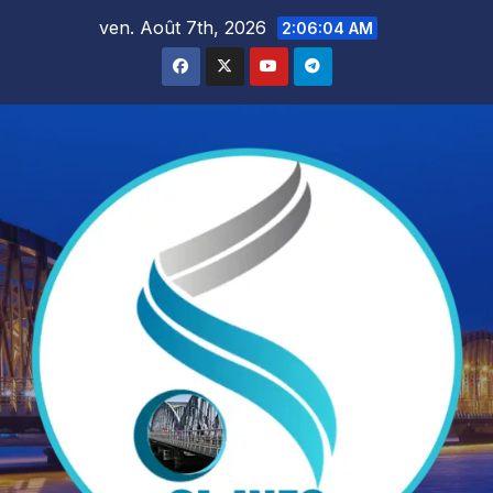
Skip
ven. Août 7th, 2026
2:06:05 AM
to
content