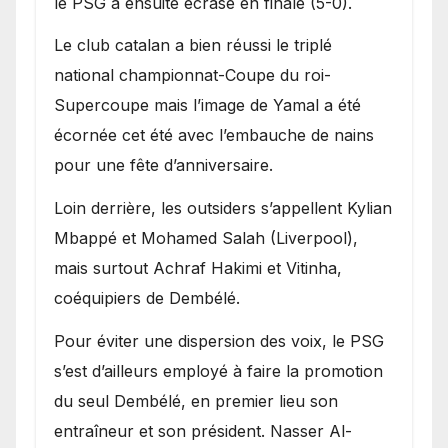
le PSG a ensuite écrasé en finale (5-0).
Le club catalan a bien réussi le triplé
national championnat-Coupe du roi-
Supercoupe mais l’image de Yamal a été
écornée cet été avec l’embauche de nains
pour une fête d’anniversaire.
Loin derrière, les outsiders s’appellent Kylian
Mbappé et Mohamed Salah (Liverpool),
mais surtout Achraf Hakimi et Vitinha,
coéquipiers de Dembélé.
Pour éviter une dispersion des voix, le PSG
s’est d’ailleurs employé à faire la promotion
du seul Dembélé, en premier lieu son
entraîneur et son président. Nasser Al-