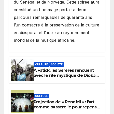
du Sénégal et de Norvège. Cette soirée aura
constitué un hommage parfait à deux
parcours remarquables de quarante ans :
l’un consacré à la préservation de la culture
en diaspora, et l’autre au rayonnement
mondial de la musique africaine.
CULTURE
SOCIÉTÉ
À Fatick, les Sérères renouent
avec le rite mystique de Diobaye
pour implorer le retour de la
pluie.
CULTURE
Projection de « Penc Mi » : l’art
comme passerelle pour repenser
la transmission des savoirs