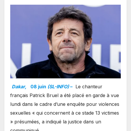
Dakar,
08 juin
(SL-INFO)
–
Le chanteur
français Patrick Bruel a été placé en garde à vue
lundi dans le cadre d’une enquête pour violences
sexuelles « qui concernent à ce stade 13 victimes
» présumées, a indiqué la justice dans un
communiqué.