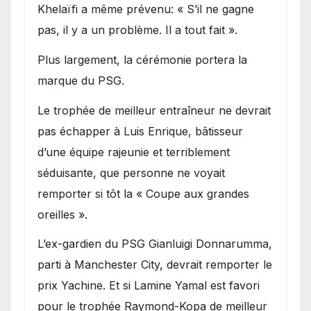
Khelaïfi a même prévenu: « S’il ne gagne
pas, il y a un problème. Il a tout fait ».
Plus largement, la cérémonie portera la
marque du PSG.
Le trophée de meilleur entraîneur ne devrait
pas échapper à Luis Enrique, bâtisseur
d’une équipe rajeunie et terriblement
séduisante, que personne ne voyait
remporter si tôt la « Coupe aux grandes
oreilles ».
L’ex-gardien du PSG Gianluigi Donnarumma,
parti à Manchester City, devrait remporter le
prix Yachine. Et si Lamine Yamal est favori
pour le trophée Raymond-Kopa de meilleur