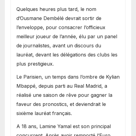
Quelques heures plus tard, le nom
d’Ousmane Dembélé devrait sortir de
l’enveloppe, pour consacrer l’officieux
meilleur joueur de l’année, élu par un panel
de journalistes, avant un discours du
lauréat, devant les délégations des clubs les
plus prestigieux.
Le Parisien, un temps dans l’ombre de Kylian
Mbappé, depuis parti au Real Madrid, a
réalisé une saison de rêve pour gagner la
faveur des pronostics, et deviendrait le
sixième lauréat français.
A 18 ans, Lamine Yamal est son principal
concurrent. Après avoir remporté l’Euro