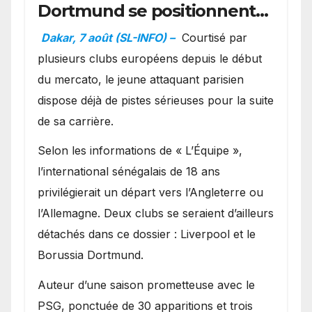
Dortmund se positionnent
en favoris pour recruter
Dakar, 7 août (SL-INFO) –
Courtisé par
Ibrahim Mbaye
plusieurs clubs européens depuis le début
du mercato, le jeune attaquant parisien
dispose déjà de pistes sérieuses pour la suite
de sa carrière.
Selon les informations de « L’Équipe »,
l’international sénégalais de 18 ans
privilégierait un départ vers l’Angleterre ou
l’Allemagne. Deux clubs se seraient d’ailleurs
détachés dans ce dossier : Liverpool et le
Borussia Dortmund.
Auteur d’une saison prometteuse avec le
PSG, ponctuée de 30 apparitions et trois