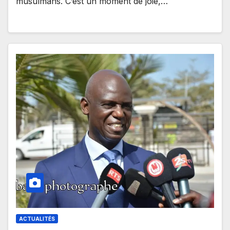
musulmans. C’est un moment de joie,…
ACTUALITÉS