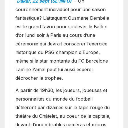
Dakar, 22 sept (SL-INFO)
– Un
couronnement individuel pour une saison
fantastique? L’attaquant Ousmane Dembélé
est le grand favori pour soulever le Ballon
d’or lundi soir à Paris au cours d’une
cérémonie qui devrait consacrer l’exercice
historique du PSG champion d’Europe,
même si la star montante du FC Barcelone
Lamine Yamal peut lui aussi espérer
décrocher le trophée.
A partir de 19h30, les joueurs, joueuses et
personnalités du monde du football
défileront par dizaines sur le tapis rouge du
théâtre du Châtelet, au coeur de la capitale,
devant d’innombrables caméras et micros.