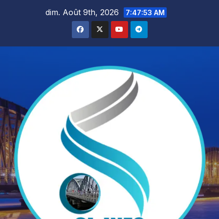
Skip
dim. Août 9th, 2026
7:47:55 AM
to
content