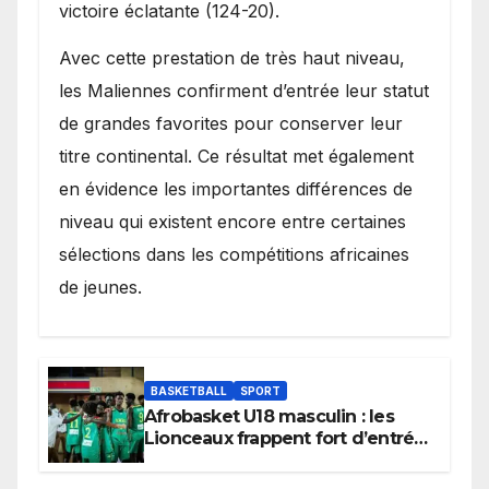
victoire éclatante (124-20).
Avec cette prestation de très haut niveau,
les Maliennes confirment d’entrée leur statut
de grandes favorites pour conserver leur
titre continental. Ce résultat met également
en évidence les importantes différences de
niveau qui existent encore entre certaines
sélections dans les compétitions africaines
de jeunes.
BASKETBALL
SPORT
Afrobasket U18 masculin : les
Lionceaux frappent fort d’entrée
et lancent idéalement leur
tournoi.