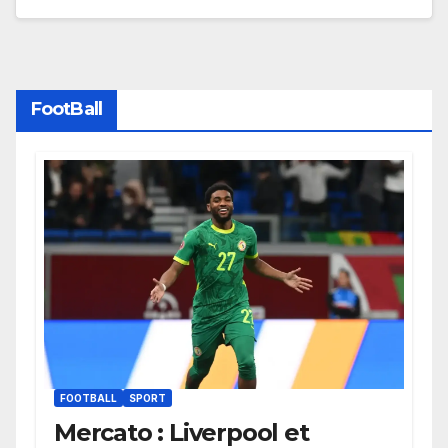
FootBall
FOOTBALL
SPORT
Mercato : Liverpool et