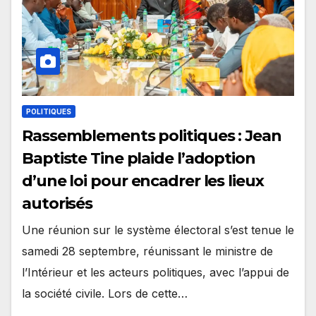
POLITIQUES
Rassemblements politiques : Jean
Baptiste Tine plaide l’adoption
d’une loi pour encadrer les lieux
autorisés
Une réunion sur le système électoral s’est tenue le
samedi 28 septembre, réunissant le ministre de
l’Intérieur et les acteurs politiques, avec l’appui de
la société civile. Lors de cette…