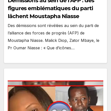
Démissions au sein de l’AFP : des
figures emblématiques du parti
lâchent Moustapha Niasse
Des démissions sont révélées au sein du parti de
l’alliance des forces de progrès (AFP) de
Moustapha Niasse. Malick Diop, Zator Mbaye, le
Pr Oumar Niasse : « Que d’icônes…