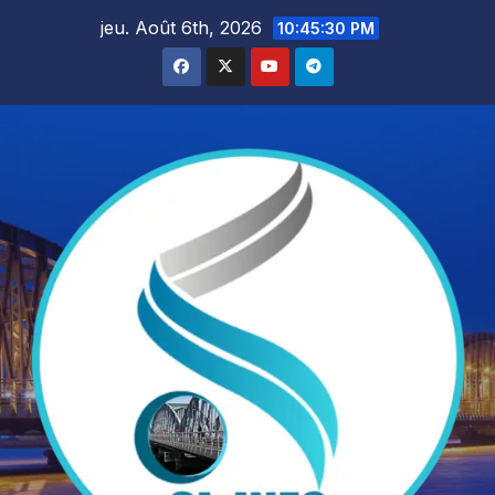
Skip
jeu. Août 6th, 2026
10:45:32 PM
to
content