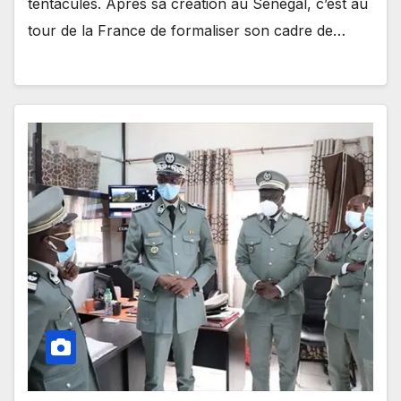
tentacules. Après sa création au Sénégal, c’est au
tour de la France de formaliser son cadre de…