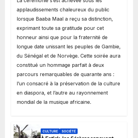
​La cérémonie s’est achevée sous les
applaudissements chaleureux du public
lorsque Baaba Maal a reçu sa distinction,
exprimant toute sa gratitude pour cet
honneur ainsi que pour la fraternité de
longue date unissant les peuples de Gambie,
du Sénégal et de Norvège. Cette soirée aura
constitué un hommage parfait à deux
parcours remarquables de quarante ans :
l’un consacré à la préservation de la culture
en diaspora, et l’autre au rayonnement
mondial de la musique africaine.
CULTURE
SOCIÉTÉ