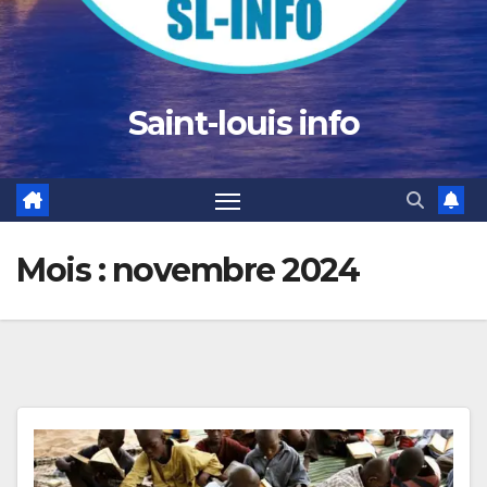
Saint-louis info
Mois :
novembre 2024