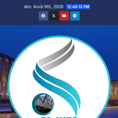
Skip
dim. Août 9th, 2026
12:46:15 PM
to
content