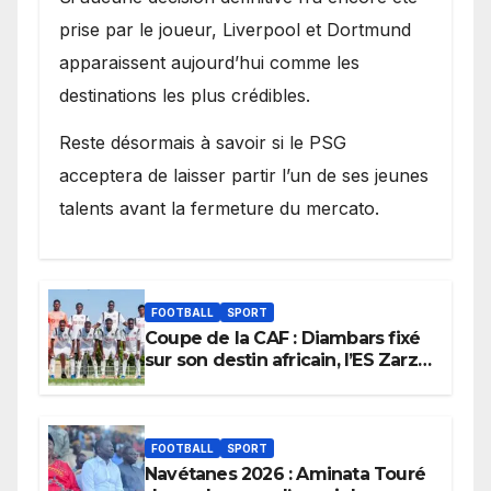
prise par le joueur, Liverpool et Dortmund
apparaissent aujourd’hui comme les
destinations les plus crédibles.
Reste désormais à savoir si le PSG
acceptera de laisser partir l’un de ses jeunes
talents avant la fermeture du mercato.
FOOTBALL
SPORT
Coupe de la CAF : Diambars fixé
sur son destin africain, l’ES Zarzis
sera son premier obstacle.
FOOTBALL
SPORT
Navétanes 2026 : Aminata Touré