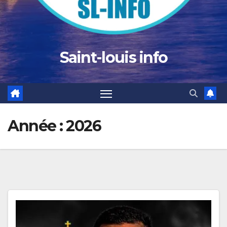
Saint-louis info
Année :
2026