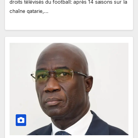
droits télévisés du football: après 14 saisons sur la
chaîne qatarie,…