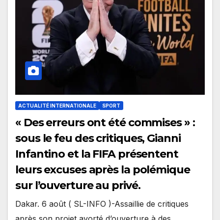
ACTUALITÉ INTERNATIONALE
SPORT
« Des erreurs ont été commises » :
sous le feu des critiques, Gianni
Infantino et la FIFA présentent
leurs excuses après la polémique
sur l’ouverture au privé.
Dakar. 6 août ( SL-INFO )-Assaillie de critiques
après son projet avorté d’ouverture à des