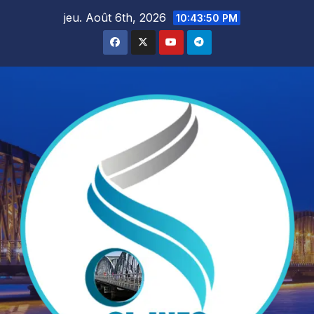
Skip
jeu. Août 6th, 2026
10:43:51 PM
to
content