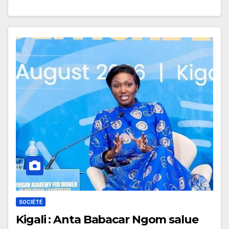
SOCIÉTÉ
Kigali : Anta Babacar Ngom salue