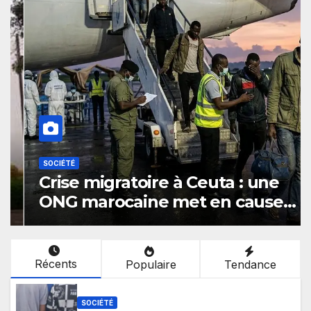
SOCIÉTÉ
Crise migratoire à Ceuta : une
ONG marocaine met en cause
les responsabilités de Rabat et
de Madrid
Récents
Populaire
Tendance
SOCIÉTÉ