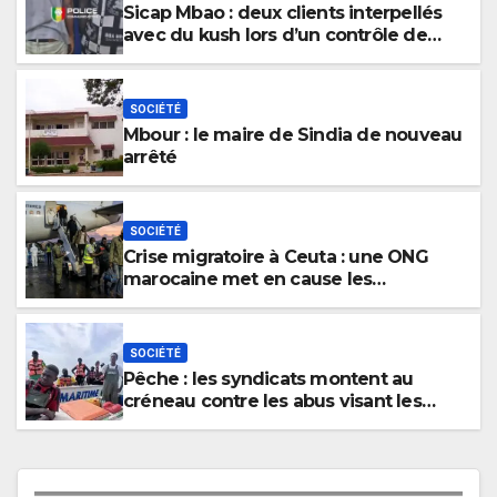
Sicap Mbao : deux clients interpellés
avec du kush lors d’un contrôle de
police dans un bar
SOCIÉTÉ
Mbour : le maire de Sindia de nouveau
arrêté
SOCIÉTÉ
Crise migratoire à Ceuta : une ONG
marocaine met en cause les
responsabilités de Rabat et de Madrid
SOCIÉTÉ
Pêche : les syndicats montent au
créneau contre les abus visant les
marins sénégalais