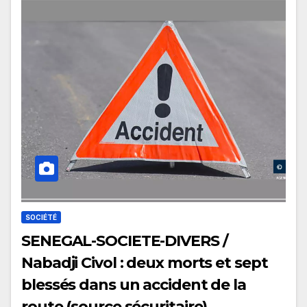
SOCIÉTÉ
SENEGAL-SOCIETE-DIVERS /
Nabadji Civol : deux morts et sept
blessés dans un accident de la
route (source sécuritaire)