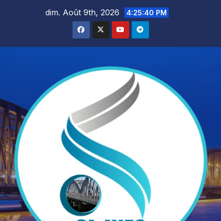
Skip
dim. Août 9th, 2026
4:25:42 PM
to
content