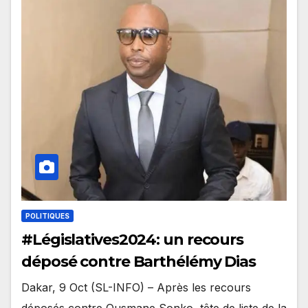
POLITIQUES
#Législatives2024: un recours
déposé contre Barthélémy Dias
Dakar, 9 Oct (SL-INFO) – Après les recours
déposés contre Ousmane Sonko, tête de liste de la