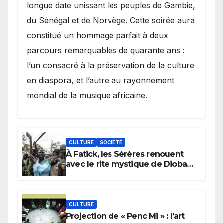
longue date unissant les peuples de Gambie,
du Sénégal et de Norvège. Cette soirée aura
constitué un hommage parfait à deux
parcours remarquables de quarante ans :
l’un consacré à la préservation de la culture
en diaspora, et l’autre au rayonnement
mondial de la musique africaine.
CULTURE
SOCIÉTÉ
À Fatick, les Sérères renouent
avec le rite mystique de Diobaye
pour implorer le retour de la
pluie.
CULTURE
Projection de « Penc Mi » : l’art