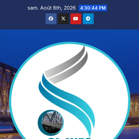
Skip
sam. Août 8th, 2026
4:30:46 PM
to
content