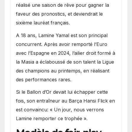
réalisé une saison de rêve pour gagner la
faveur des pronostics, et deviendrait le
sixième lauréat français.
A 18 ans, Lamine Yamal est son principal
concurrent. Après avoir remporté l’Euro
avec l’Espagne en 2024, l’ailier droit formé à
la Masia a éclaboussé de son talent la Ligue
des champions au printemps, en réalisant
des performances rares.
Si le Ballon d’Or devait lui échapper cette
fois, son entraîneur au Barça Hansi Flick en
est convaincu: « Un jour, nous verrons
Lamine remporter ce trophée ».