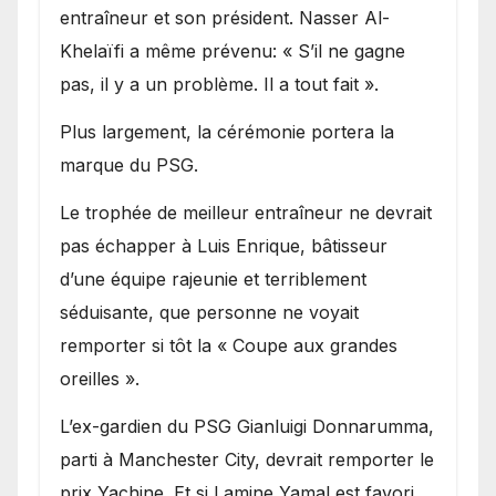
entraîneur et son président. Nasser Al-
Khelaïfi a même prévenu: « S’il ne gagne
pas, il y a un problème. Il a tout fait ».
Plus largement, la cérémonie portera la
marque du PSG.
Le trophée de meilleur entraîneur ne devrait
pas échapper à Luis Enrique, bâtisseur
d’une équipe rajeunie et terriblement
séduisante, que personne ne voyait
remporter si tôt la « Coupe aux grandes
oreilles ».
L’ex-gardien du PSG Gianluigi Donnarumma,
parti à Manchester City, devrait remporter le
prix Yachine. Et si Lamine Yamal est favori