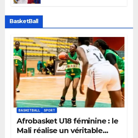
faire grand bruit sur le marché
des transferts.
BasketBall
BASKETBALL
SPORT
Afrobasket U18 féminine : le
Mali réalise un véritable