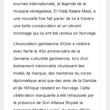
présence de la famille
tournée internationale, la légende de la
royale.
musique sénégalaise, El Hadji Baaba Maal, a
une nouvelle fois fait parler de lui à travers
une belle consécration et un vibrant
hommage qui lui ont été rendus en Norvège.
​L’Association gambienne d’Oslo a célébré
avec fierté le 40e anniversaire de la
Semaine culturelle gambienne, lors d’un
événement mémorable réunissant des
invités de marque, des membres du corps
diplomatique ainsi que des amis de la Gambie
et de l’Afrique résidant en Norvège. Cette
célébration marquante a été réhaussée par
la présence de Son Altesse Royale la