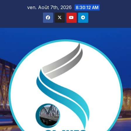
Skip
ven. Août 7th, 2026
8:30:13 AM
to
content