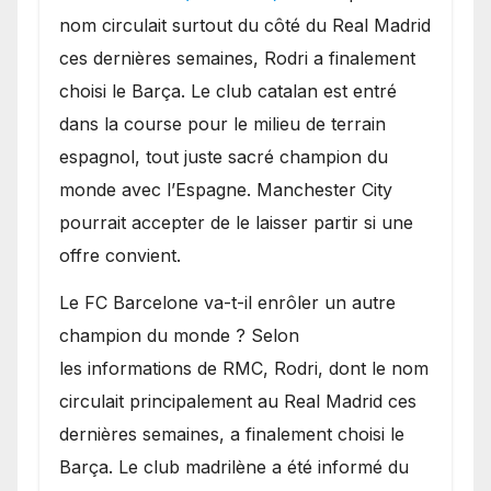
sur le marché des
nom circulait surtout du côté du Real Madrid
transferts.
ces dernières semaines, Rodri a finalement
choisi le Barça. Le club catalan est entré
dans la course pour le milieu de terrain
espagnol, tout juste sacré champion du
monde avec l’Espagne. Manchester City
pourrait accepter de le laisser partir si une
offre convient.
​Le FC Barcelone va-t-il enrôler un autre
champion du monde ? Selon
les informations de RMC, Rodri, dont le nom
circulait principalement au Real Madrid ces
dernières semaines, a finalement choisi le
Barça. Le club madrilène a été informé du