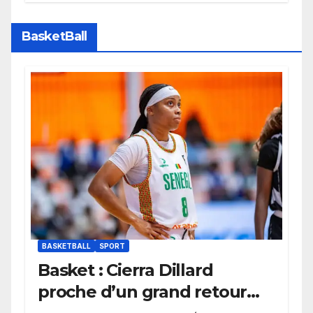
Bayern Munich
BasketBall
BASKETBALL
SPORT
Basket : Cierra Dillard
proche d’un grand retour