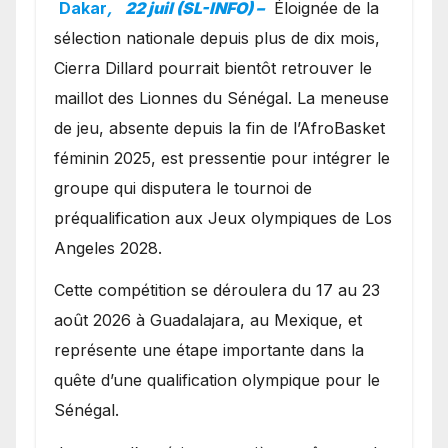
avec les Lionnes ?
Dakar
,
22 juil (SL-INFO) –
Éloignée de la
sélection nationale depuis plus de dix mois,
Cierra Dillard pourrait bientôt retrouver le
maillot des Lionnes du Sénégal. La meneuse
de jeu, absente depuis la fin de l’AfroBasket
féminin 2025, est pressentie pour intégrer le
groupe qui disputera le tournoi de
préqualification aux Jeux olympiques de Los
Angeles 2028.
Cette compétition se déroulera du 17 au 23
août 2026 à Guadalajara, au Mexique, et
représente une étape importante dans la
quête d’une qualification olympique pour le
Sénégal.