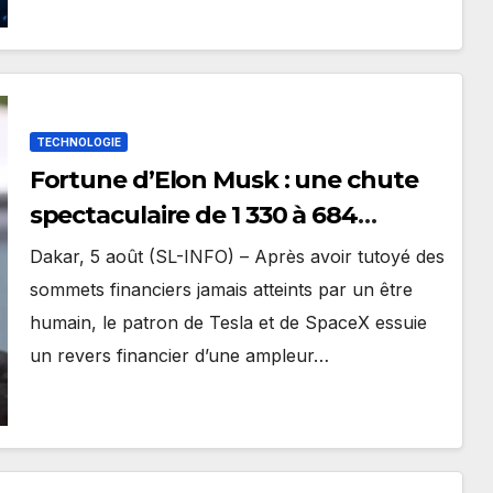
TECHNOLOGIE
Fortune d’Elon Musk : une chute
spectaculaire de 1 330 à 684
milliards de dollars
Dakar, 5 août (SL-INFO) – ​Après avoir tutoyé des
sommets financiers jamais atteints par un être
humain, le patron de Tesla et de SpaceX essuie
un revers financier d’une ampleur…