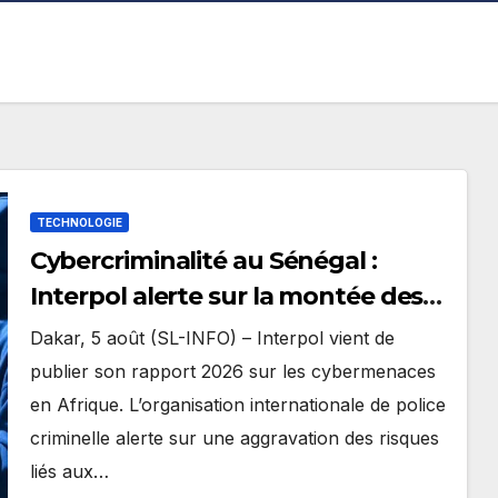
TECHNOLOGIE
Cybercriminalité au Sénégal :
Interpol alerte sur la montée des
cyberattaques dans un nouveau
Dakar, 5 août (SL-INFO) – Interpol vient de
rapport
publier son rapport 2026 sur les cybermenaces
en Afrique. L’organisation internationale de police
criminelle alerte sur une aggravation des risques
liés aux…