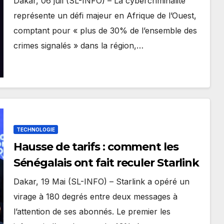
Dakar, 06 juil (SL-INFO) – La cybercriminalité
représente un défi majeur en Afrique de l’Ouest,
comptant pour « plus de 30% de l’ensemble des
crimes signalés » dans la région,…
TECHNOLOGIE
Hausse de tarifs : comment les
Sénégalais ont fait reculer Starlink
Dakar, 19 Mai (SL-INFO) – Starlink a opéré un
virage à 180 degrés entre deux messages à
l’attention de ses abonnés. Le premier les