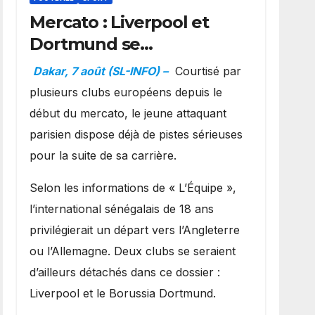
Mercato : Liverpool et
Dortmund se
positionnent en favoris
Dakar, 7 août (SL-INFO) –
Courtisé par
pour recruter Ibrahim
plusieurs clubs européens depuis le
Mbaye
début du mercato, le jeune attaquant
parisien dispose déjà de pistes sérieuses
pour la suite de sa carrière.
Selon les informations de « L’Équipe »,
l’international sénégalais de 18 ans
privilégierait un départ vers l’Angleterre
ou l’Allemagne. Deux clubs se seraient
d’ailleurs détachés dans ce dossier :
Liverpool et le Borussia Dortmund.