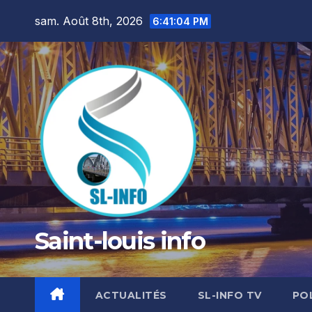
Skip
sam. Août 8th, 2026
6:41:05 PM
to
content
Saint-louis info
ACTUALITÉS
SL-INFO TV
PO