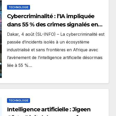
TECHNOLOGIE
Cybercriminalité : l’IA impliquée
dans 55 % des crimes signalés en
Afrique, selon Interpol
Dakar, 4 août (SL-INFO) – La cybercriminalité est
passée d’incidents isolés à un écosystème
industrialisé et sans frontières en Afrique avec
l’avènement de l’intelligence artificielle désormais
liée à 55 %…
TECHNOLOGIE
Intelligence artificielle : Jigeen