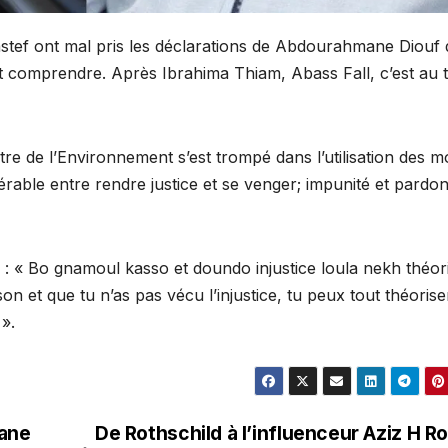
tef ont mal pris les déclarations de Abdourahmane Diouf
font comprendre. Après Ibrahima Thiam, Abass Fall, c’est au 
tre de l’Environnement s’est trompé dans l’utilisation des m
érable entre rendre justice et se venger; impunité et pardon
: « Bo gnamoul kasso et doundo injustice loula nekh théori
n et que tu n’as pas vécu l’injustice, tu peux tout théorise
».
mane
De Rothschild à l’influenceur Aziz H Ro