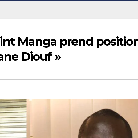
aint Manga prend positio
ne Diouf »