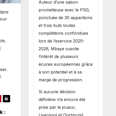
Auteur d’une saison
prometteuse avec le PSG,
 dans
ponctuée de 30 apparitions
tour
et trois buts toutes
compétitions confondues
ots.
lors de l’exercice 2025-
;
2026, Mbaye suscite
l’intérêt de plusieurs
écuries européennes grâce
ser.
à son potentiel et à sa
r.
marge de progression.
Si aucune décision
définitive n’a encore été
prise par le joueur,
k :
Liverpool et Dortmund