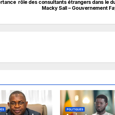
ortance
rôle des consultants étrangers dans le d
Macky Sall – Gouvernement F
UES
POLITIQUES