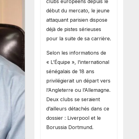
clubs européens depuis le
recruter Ibrahim
début du mercato, le jeune
Mbaye
attaquant parisien dispose
déjà de pistes sérieuses
pour la suite de sa carrière.
Selon les informations de
« L’Équipe », l’international
sénégalais de 18 ans
privilégierait un départ vers
l’Angleterre ou l’Allemagne.
Deux clubs se seraient
d’ailleurs détachés dans ce
dossier : Liverpool et le
Borussia Dortmund.