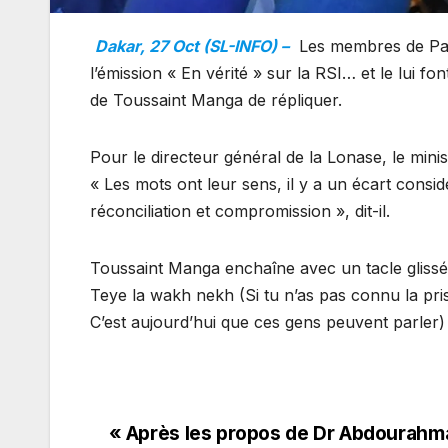
Dakar, 27 Oct (SL-INFO) –
Les membres de Pas
l’émission « En vérité » sur la RSI… et le lui 
de Toussaint Manga de répliquer.
Pour le directeur général de la Lonase, le minis
« Les mots ont leur sens, il y a un écart consid
réconciliation et compromission », dit-il.
Toussaint Manga enchaîne avec un tacle glissé 
Teye la wakh nekh (Si tu n’as pas connu la priso
C’est aujourd’hui que ces gens peuvent parler) 
« Après les propos de Dr Abdourah
Navigation