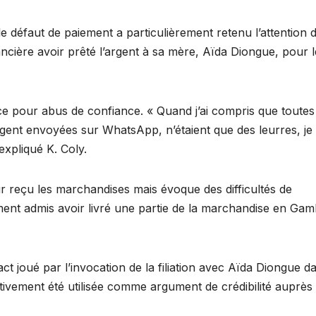
 le défaut de paiement a particulièrement retenu l’attention 
ncière avoir prêté l’argent à sa mère, Aïda Diongue, pour l
stice pour abus de confiance. « Quand j’ai compris que toutes
rgent envoyées sur WhatsApp, n’étaient que des leurres, je 
expliqué K. Coly.
r reçu les marchandises mais évoque des difficultés de
ment admis avoir livré une partie de la marchandise en Gam
act joué par l’invocation de la filiation avec Aïda Diongue d
ffectivement été utilisée comme argument de crédibilité auprès