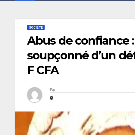
SOCIÉTÉ
Abus de confiance : 
soupçonné d’un dét
F CFA
By