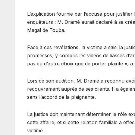
L’explication fournie par l’accusé pour justifier
enquêteurs : M. Dramé aurait déclaré à sa créa
Magal de Touba.
Face à ces révélations, la victime a saisi la ju
promesses, y compris les vidéos de liasses d’a
pas eu d’autre choix que de porter plainte », a 
Lors de son audition, M. Dramé a reconnu avoi
recouvrement auprès de ses clients. Il a égale
sans l’accord de la plaignante.
La justice doit maintenant déterminer le rôle ex
cette affaire, et si cette relation familiale a e
victime.