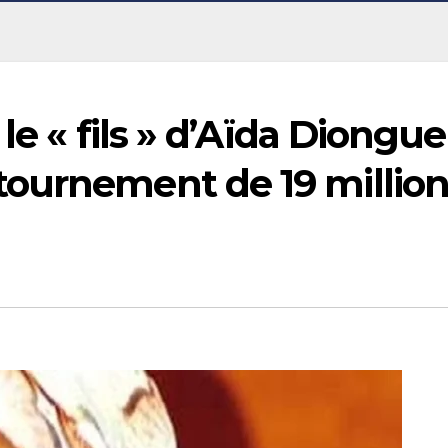
le « fils » d’Aïda Diongue
ournement de 19 million