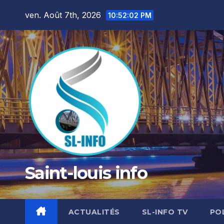
Skip
ven. Août 7th, 2026
10:52:04 PM
to
content
Saint-louis info
ACTUALITÉS
SL-INFO TV
PO