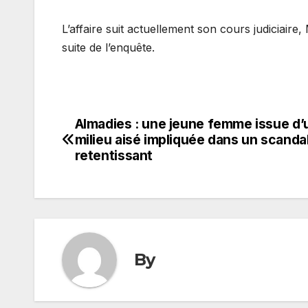
L’affaire suit actuellement son cours judiciaire, 
suite de l’enquête.
Almadies : une jeune femme issue d’
Navigation
milieu aisé impliquée dans un scanda
de
retentissant
l’article
By