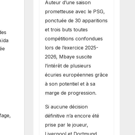
Auteur d’une saison
prometteuse avec le PSG,
ponctuée de 30 apparitions
et trois buts toutes
des
compétitions confondues
Aïda
lors de l’exercice 2025-
mée
2026, Mbaye suscite
l’intérêt de plusieurs
écuries européennes grâce
à son potentiel et à sa
marge de progression.
Si aucune décision
fage,
définitive n’a encore été
prise par le joueur,
Liverpool et Dortmund