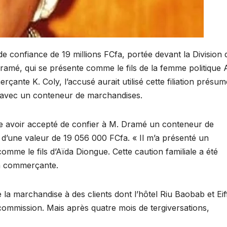
e confiance de 19 millions FCfa, portée devant la Division 
Dramé, qui se présente comme le fils de la femme politique 
çante K. Coly, l’accusé aurait utilisé cette filiation présu
e avec un conteneur de marchandises.
que avoir accepté de confier à M. Dramé un conteneur de
d’une valeur de 19 056 000 FCfa. « Il m’a présenté un
 comme le fils d’Aïda Diongue. Cette caution familiale a été
la commerçante.
la marchandise à des clients dont l’hôtel Riu Baobab et Eif
commission. Mais après quatre mois de tergiversations,