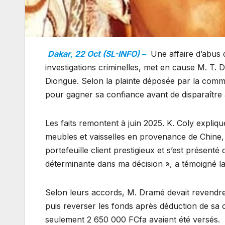
Dakar, 22 Oct (SL-INFO) –
Une affaire d’abus d
investigations criminelles, met en cause M. T. 
Diongue. Selon la plainte déposée par la commer
pour gagner sa confiance avant de disparaîtr
Les faits remontent à juin 2025. K. Coly expli
meubles et vaisselles en provenance de Chine, 
portefeuille client prestigieux et s’est présenté
déterminante dans ma décision », a témoigné 
Selon leurs accords, M. Dramé devait revendre 
puis reverser les fonds après déduction de sa 
seulement 2 650 000 FCfa avaient été versés.