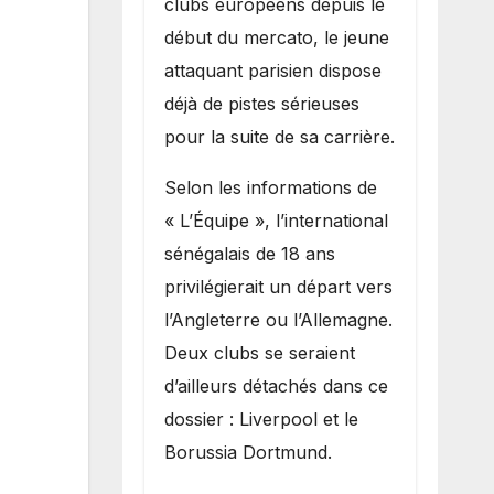
clubs européens depuis le
recruter Ibrahim
début du mercato, le jeune
Mbaye
attaquant parisien dispose
déjà de pistes sérieuses
pour la suite de sa carrière.
Selon les informations de
« L’Équipe », l’international
sénégalais de 18 ans
privilégierait un départ vers
l’Angleterre ou l’Allemagne.
Deux clubs se seraient
d’ailleurs détachés dans ce
dossier : Liverpool et le
Borussia Dortmund.