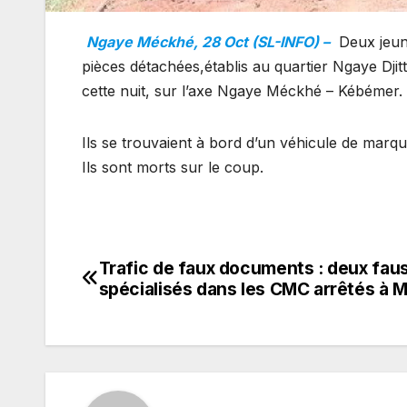
Ngaye Méckhé, 28 Oct (SL-INFO) –
Deux jeun
pièces détachées,établis au quartier Ngaye Djit
cette nuit, sur l’axe Ngaye Méckhé – Kébémer.
Ils se trouvaient à bord d’un véhicule de marque
Ils sont morts sur le coup.
Trafic de faux documents : deux fau
Navigation
spécialisés dans les CMC arrêtés à 
de
l’article