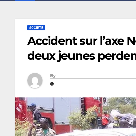
SOCIÉTÉ
Accident sur l’axe
deux jeunes perdent
By