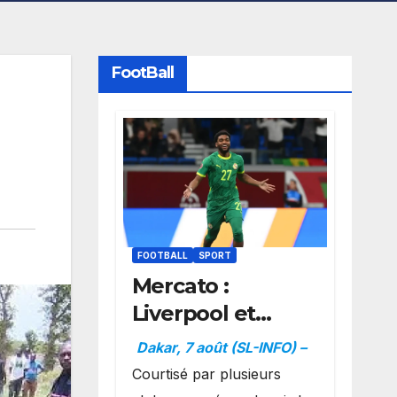
FootBall
FOOTBALL
SPORT
Mercato :
Liverpool et
Dortmund se
Dakar, 7 août (SL-INFO) –
positionnent en
Courtisé par plusieurs
favoris pour