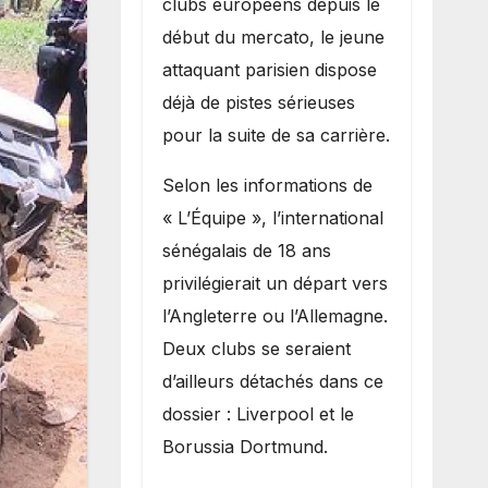
clubs européens depuis le
recruter Ibrahim
début du mercato, le jeune
Mbaye
attaquant parisien dispose
déjà de pistes sérieuses
pour la suite de sa carrière.
Selon les informations de
« L’Équipe », l’international
sénégalais de 18 ans
privilégierait un départ vers
l’Angleterre ou l’Allemagne.
Deux clubs se seraient
d’ailleurs détachés dans ce
dossier : Liverpool et le
Borussia Dortmund.