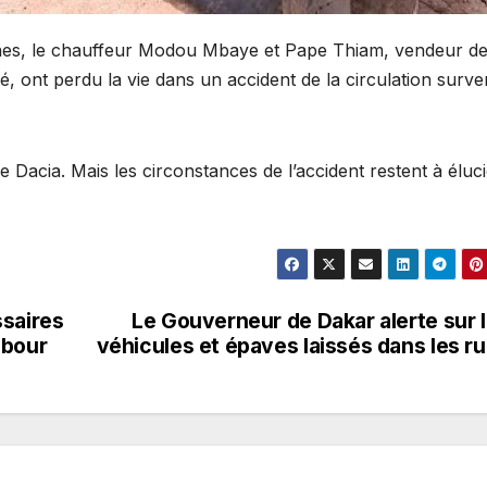
es, le chauffeur Modou Mbaye et Pape Thiam, vendeur d
té, ont perdu la vie dans un accident de la circulation surv
 Dacia. Mais les circonstances de l’accident restent à éluci
ssaires
Le Gouverneur de Dakar alerte sur 
Mbour
véhicules et épaves laissés dans les r