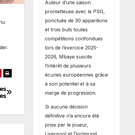
Auteur d’une saison
prometteuse avec le PSG,
e
ponctuée de 30 apparitions
enu
et trois buts toutes
compétitions confondues
der.
lors de l’exercice 2025-
2026, Mbaye suscite
l’intérêt de plusieurs
écuries européennes grâce
à son potentiel et à sa
les
marge de progression.
ues
Si aucune décision
définitive n’a encore été
prise par le joueur,
Liverpool et Dortmund