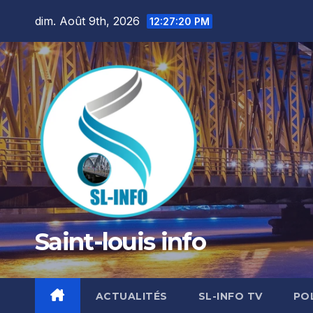
Skip
dim. Août 9th, 2026
12:27:22 PM
to
content
Saint-louis info
ACTUALITÉS
SL-INFO TV
PO