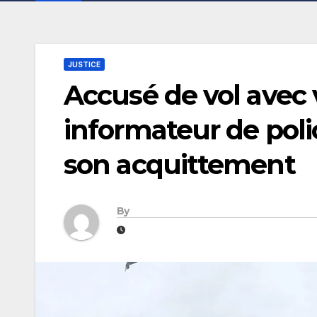
JUSTICE
Accusé de vol avec 
informateur de polic
son acquittement
By