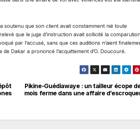
soutenu que son client avait constamment nié toute
relevé que le juge d’instruction avait sollicité la comparutio
voqué par l’accusé, sans que ces auditions n’aient finaleme
le de Dakar a prononcé l’acquittement d’O. Doucouré.
épôt
Pikine-Guédiawaye : un tailleur écope d
hones
mois ferme dans une affaire d’escroque