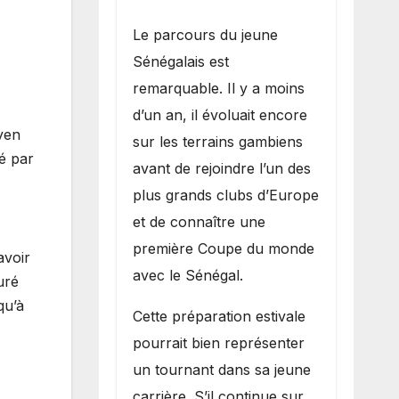
Le parcours du jeune
Sénégalais est
remarquable. Il y a moins
d’un an, il évoluait encore
yen
sur les terrains gambiens
é par
avant de rejoindre l’un des
plus grands clubs d’Europe
et de connaître une
première Coupe du monde
avoir
avec le Sénégal.
uré
qu’à
Cette préparation estivale
pourrait bien représenter
un tournant dans sa jeune
carrière. S’il continue sur