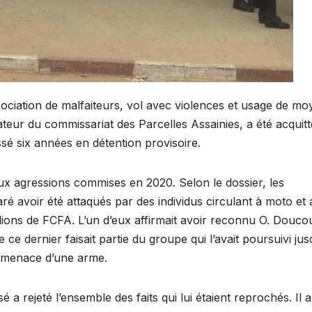
ociation de malfaiteurs, vol avec violences et usage de mo
teur du commissariat des Parcelles Assainies, a été acquitt
sé six années en détention provisoire.
eux agressions commises en 2020. Selon le dossier, les
ré avoir été attaqués par des individus circulant à moto et 
illions de FCFA. L’un d’eux affirmait avoir reconnu O. Douco
 ce dernier faisait partie du groupe qui l’avait poursuivi jus
a menace d’une arme.
é a rejeté l’ensemble des faits qui lui étaient reprochés. Il a