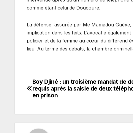
comme étant celui de Doucouré.
La défense, assurée par Me Mamadou Guèye, a 
implication dans les faits. L’avocat a également 
policier et de la femme au cœur du différend é
lieu. Au terme des débats, la chambre criminel
Boy Djiné : un troisième mandat de d
Navigation
requis après la saisie de deux télép
de
en prison
l’article