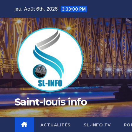
Skip
jeu. Août 6th, 2026
3:33:01 PM
to
content
Saint-louis info
ACTUALITÉS
SL-INFO TV
PO