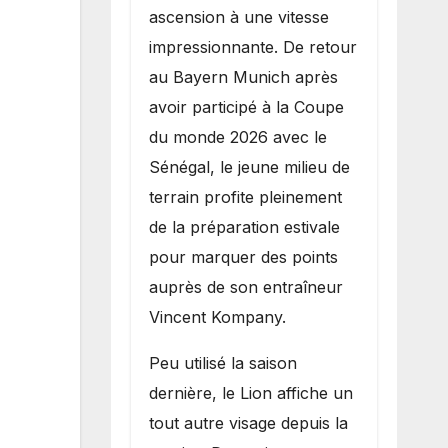
potentiel avec le
ascension à une vitesse
Bayern Munich
impressionnante. De retour
au Bayern Munich après
avoir participé à la Coupe
du monde 2026 avec le
Sénégal, le jeune milieu de
terrain profite pleinement
de la préparation estivale
pour marquer des points
auprès de son entraîneur
Vincent Kompany.
Peu utilisé la saison
dernière, le Lion affiche un
tout autre visage depuis la