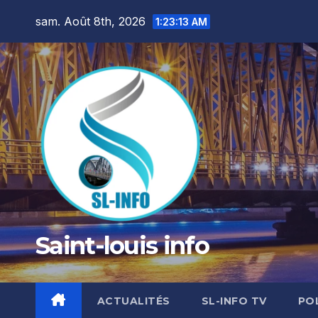
Skip
sam. Août 8th, 2026
1:23:14 AM
to
content
Saint-louis info
ACTUALITÉS
SL-INFO TV
PO