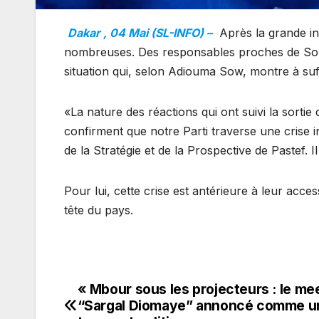
Dakar , 04 Mai (SL-INFO) –
Après la grande in
nombreuses. Des responsables proches de Sonko
situation qui, selon Adiouma Sow, montre à suff
«La nature des réactions qui ont suivi la sortie d
confirment que notre Parti traverse une crise in
de la Stratégie et de la Prospective de Pastef. 
Pour lui, cette crise est antérieure à leur access
tête du pays.
« Mbour sous les projecteurs : le me
Navigation
“Sargal Diomaye” annoncé comme u