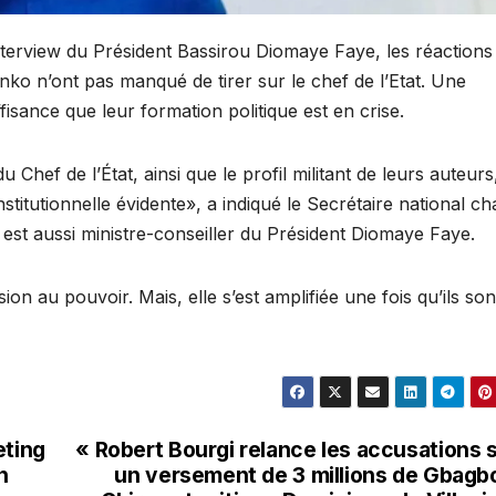
terview du Président Bassirou Diomaye Faye, les réactions
 n’ont pas manqué de tirer sur le chef de l’Etat. Une
isance que leur formation politique est en crise.
u Chef de l’État, ainsi que le profil militant de leurs auteurs
stitutionnelle évidente», a indiqué le Secrétaire national c
Il est aussi ministre-conseiller du Président Diomaye Faye.
ion au pouvoir. Mais, elle s’est amplifiée une fois qu’ils son
eting
« Robert Bourgi relance les accusations 
n
un versement de 3 millions de Gbagb