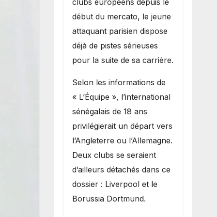
clubs européens depuis le
recruter Ibrahim
début du mercato, le jeune
Mbaye
attaquant parisien dispose
déjà de pistes sérieuses
pour la suite de sa carrière.
Selon les informations de
« L’Équipe », l’international
sénégalais de 18 ans
privilégierait un départ vers
l’Angleterre ou l’Allemagne.
Deux clubs se seraient
d’ailleurs détachés dans ce
dossier : Liverpool et le
Borussia Dortmund.