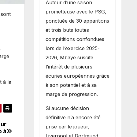
Auteur d’une saison
prometteuse avec le PSG,
 sont
ponctuée de 30 apparitions
et trois buts toutes
compétitions confondues
,
lors de l’exercice 2025-
hargé
2026, Mbaye suscite
l’intérêt de plusieurs
écuries européennes grâce
t à la
à son potentiel et à sa
marge de progression.
Si aucune décision
définitive n’a encore été
sur
prise par le joueur,
o à
Liverpool et Dortmund