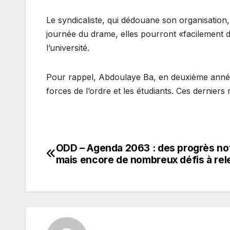
Le syndicaliste, qui dédouane son organisation, 
journée du drame, elles pourront «facilement dé
l’université.
Pour rappel, Abdoulaye Ba, en deuxième année
forces de l’ordre et les étudiants. Ces derniers
ODD – Agenda 2063 : des progrès no
Navigation
mais encore de nombreux défis à rel
de
l’article