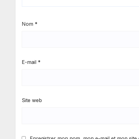
Nom
*
E-mail
*
Site web
Enregistrer mon nom, mon e-mail et mon site