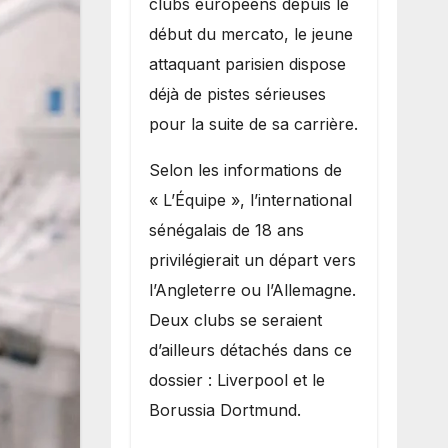
clubs européens depuis le
recruter Ibrahim
début du mercato, le jeune
Mbaye
attaquant parisien dispose
déjà de pistes sérieuses
pour la suite de sa carrière.
Selon les informations de
« L’Équipe », l’international
sénégalais de 18 ans
privilégierait un départ vers
l’Angleterre ou l’Allemagne.
Deux clubs se seraient
d’ailleurs détachés dans ce
dossier : Liverpool et le
Borussia Dortmund.