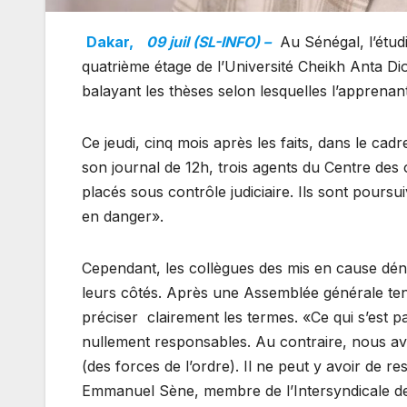
Dakar,
09 juil (SL-INFO) –
Au Sénégal, l’étud
quatrième étage de l’Université Cheikh Anta D
balayant les thèses selon lesquelles l’apprenant
Ce jeudi, cinq mois après les faits, dans le ca
son journal de 12h, trois agents du Centre des
placés sous contrôle judiciaire. Ils sont pours
en danger».
Cependant, les collègues des mis en cause dén
leurs côtés. Après une Assemblée générale tenue
préciser clairement les termes. «Ce qui s’est pa
nullement responsables. Au contraire, nous a
(des forces de l’ordre). Il ne peut y avoir de re
Emmanuel Sène, membre de l’Intersyndicale d