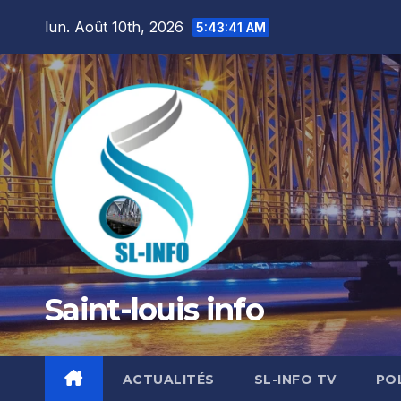
Skip
lun. Août 10th, 2026
5:43:42 AM
to
content
Saint-louis info
ACTUALITÉS
SL-INFO TV
PO