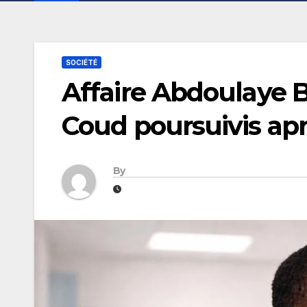
SOCIÉTÉ
Affaire Abdoulaye Ba
Coud poursuivis apr
By