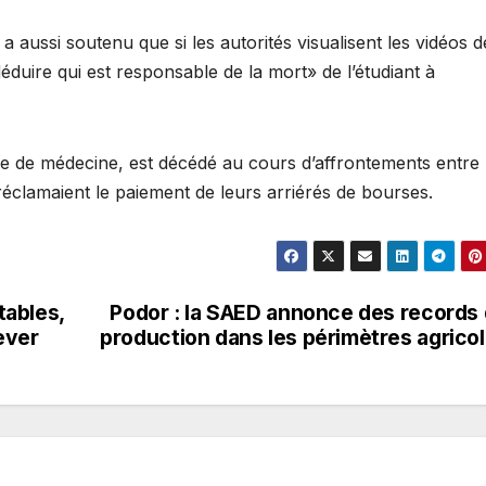
a aussi soutenu que si les autorités visualisent les vidéos d
duire qui est responsable de la mort» de l’étudiant à
 de médecine, est décédé au cours d’affrontements entre 
 réclamaient le paiement de leurs arriérés de bourses.
tables,
Podor : la SAED annonce des records
ever
production dans les périmètres agrico