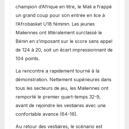
une lourde défaite au
champion d’Afrique en titre, le Mali a frappé
Bénin.
un grand coup pour son entrée en lice à
l’Afrobasket U18 féminin. Les jeunes
Maliennes ont littéralement surclassé le
Bénin en s’imposant sur le score sans appel
de 124 à 20, soit un écart impressionnant de
104 points.
La rencontre a rapidement tourné à la
démonstration. Nettement supérieures dans
tous les secteurs de jeu, les Maliennes ont
remporté le premier quart-temps 32-9,
avant de rejoindre les vestiaires avec une
confortable avance (64-16).
Au retour des vestiaires, le scénario est