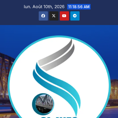
Skip
lun. Août 10th, 2026
11:18:58 AM
to
content