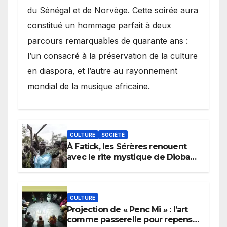
du Sénégal et de Norvège. Cette soirée aura
constitué un hommage parfait à deux
parcours remarquables de quarante ans :
l’un consacré à la préservation de la culture
en diaspora, et l’autre au rayonnement
mondial de la musique africaine.
CULTURE
SOCIÉTÉ
À Fatick, les Sérères renouent
avec le rite mystique de Diobaye
pour implorer le retour de la
pluie.
CULTURE
Projection de « Penc Mi » : l’art
comme passerelle pour repenser