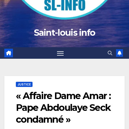
Saint-louis info
JUSTICE
« Affaire Dame Amar :
Pape Abdoulaye Seck
condamné »