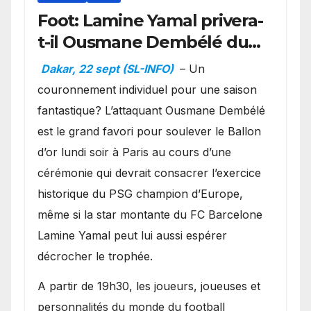
Foot: Lamine Yamal privera-
t-il Ousmane Dembélé du
Ballon d’or ?
Dakar, 22 sept (SL-INFO)
– Un
couronnement individuel pour une saison
fantastique? L’attaquant Ousmane Dembélé
est le grand favori pour soulever le Ballon
d’or lundi soir à Paris au cours d’une
cérémonie qui devrait consacrer l’exercice
historique du PSG champion d’Europe,
même si la star montante du FC Barcelone
Lamine Yamal peut lui aussi espérer
décrocher le trophée.
A partir de 19h30, les joueurs, joueuses et
personnalités du monde du football