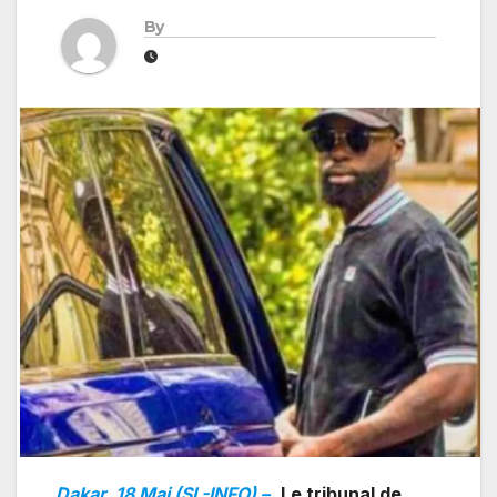
By
Dakar, 18 Mai (SL-INFO) –
Le tribunal de