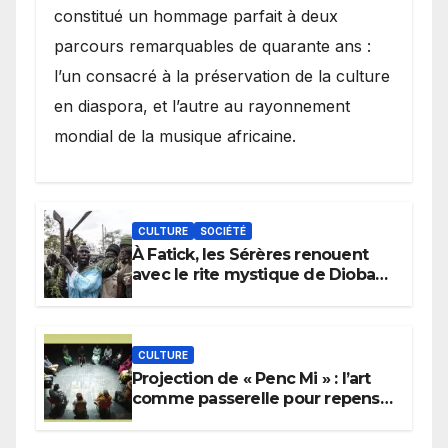
constitué un hommage parfait à deux
parcours remarquables de quarante ans :
l’un consacré à la préservation de la culture
en diaspora, et l’autre au rayonnement
mondial de la musique africaine.
CULTURE
SOCIÉTÉ
À Fatick, les Sérères renouent
avec le rite mystique de Diobaye
pour implorer le retour de la
pluie.
CULTURE
Projection de « Penc Mi » : l’art
comme passerelle pour repenser
la transmission des savoirs
africains.