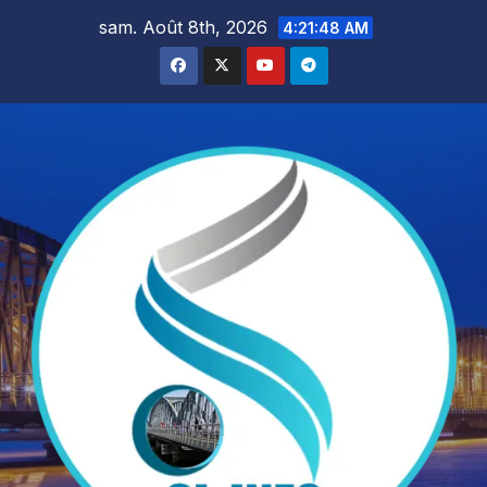
Skip
sam. Août 8th, 2026
4:21:49 AM
to
content