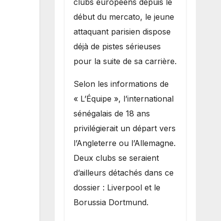
clubs européens depuis le
recruter Ibrahim
début du mercato, le jeune
Mbaye
attaquant parisien dispose
déjà de pistes sérieuses
pour la suite de sa carrière.
Selon les informations de
« L’Équipe », l’international
sénégalais de 18 ans
privilégierait un départ vers
l’Angleterre ou l’Allemagne.
Deux clubs se seraient
d’ailleurs détachés dans ce
dossier : Liverpool et le
Borussia Dortmund.