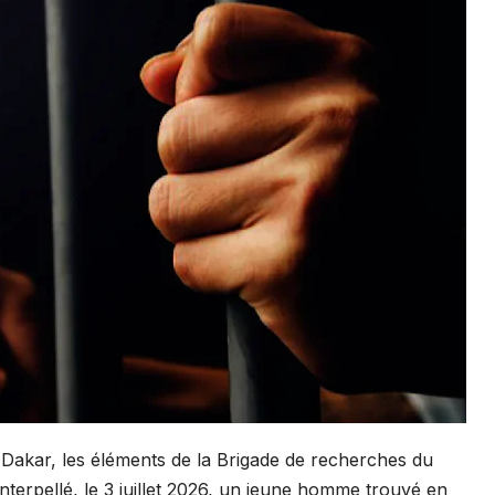
Dakar, les éléments de la Brigade de recherches du
erpellé, le 3 juillet 2026, un jeune homme trouvé en