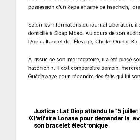
possession d’un képa entamé de haschich, lors 
Selon les informations du journal Libération, il
domicilié à Sicap Mbao. Au cours de son audition
l’Agriculture et de l’Élevage, Cheikh Oumar Ba.
À l’issue de son interrogatoire, il a été plac
haschich ». Il doit comparaître demain, mercredi 
Guédiawaye pour répondre des faits qui lui so
Justice : Lat Diop attendu le 15 juille
Navigation
l’affaire Lonase pour demander la le
de
son bracelet électronique
l’article