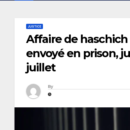
JUSTICE
Affaire de haschich :
envoyé en prison, 
juillet
By