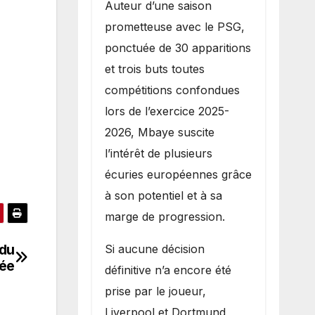
Auteur d’une saison
prometteuse avec le PSG,
ponctuée de 30 apparitions
et trois buts toutes
compétitions confondues
lors de l’exercice 2025-
2026, Mbaye suscite
l’intérêt de plusieurs
écuries européennes grâce
à son potentiel et à sa
marge de progression.
 du
Si aucune décision
uée
définitive n’a encore été
prise par le joueur,
Liverpool et Dortmund