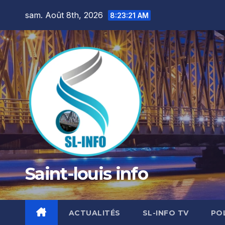
Skip
sam. Août 8th, 2026
8:23:22 AM
to
content
Saint-louis info
ACTUALITÉS
SL-INFO TV
PO