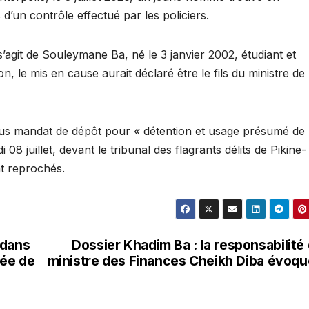
d’un contrôle effectué par les policiers.
 s’agit de Souleymane Ba, né le 3 janvier 2002, étudiant et
, le mis en cause aurait déclaré être le fils du ministre de
é sous mandat de dépôt pour « détention et usage présumé de
08 juillet, devant le tribunal des flagrants délits de Pikine-
nt reprochés.
t dans
Dossier Khadim Ba : la responsabilité
vée de
ministre des Finances Cheikh Diba évoq