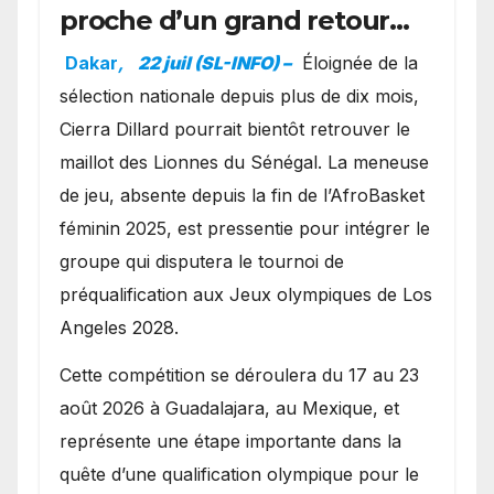
proche d’un grand retour
avec les Lionnes ?
Dakar
,
22 juil (SL-INFO) –
Éloignée de la
sélection nationale depuis plus de dix mois,
Cierra Dillard pourrait bientôt retrouver le
maillot des Lionnes du Sénégal. La meneuse
de jeu, absente depuis la fin de l’AfroBasket
féminin 2025, est pressentie pour intégrer le
groupe qui disputera le tournoi de
préqualification aux Jeux olympiques de Los
Angeles 2028.
Cette compétition se déroulera du 17 au 23
août 2026 à Guadalajara, au Mexique, et
représente une étape importante dans la
quête d’une qualification olympique pour le