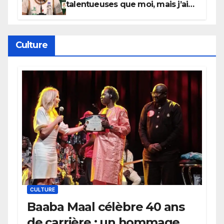
talentueuses que moi, mais j’ai
persévéré » : le message fort de
Cierra Dillard
Culture
CULTURE
Baaba Maal célèbre 40 ans
de carrière : un hommage