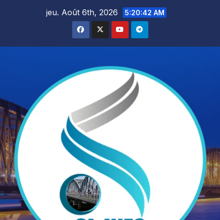
Skip
jeu. Août 6th, 2026
5:20:44 AM
to
content