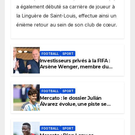
a également débuté sa carrière de joueur à
la Linguère de Saint-Louis, effectue ainsi un
énième retour au sein de son club de cœur.
FOOTBALL
SPORT
Investisseurs privés à la FIFA :
Arsène Wenger, membre du
cabinet d’Infantino, brise le
silence
FOOTBALL
SPORT
Mercato : le dossier Julián
Álvarez évolue, une piste se
referme définitivement
FOOTBALL
SPORT