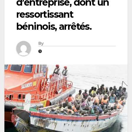
d’entreprise, dont un
ressortissant
béninois, arrêtés.
By