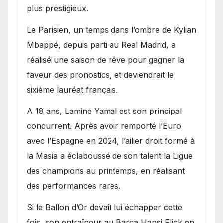
plus prestigieux.
Le Parisien, un temps dans l’ombre de Kylian
Mbappé, depuis parti au Real Madrid, a
réalisé une saison de rêve pour gagner la
faveur des pronostics, et deviendrait le
sixième lauréat français.
A 18 ans, Lamine Yamal est son principal
concurrent. Après avoir remporté l’Euro
avec l’Espagne en 2024, l’ailier droit formé à
la Masia a éclaboussé de son talent la Ligue
des champions au printemps, en réalisant
des performances rares.
Si le Ballon d’Or devait lui échapper cette
fois, son entraîneur au Barça Hansi Flick en