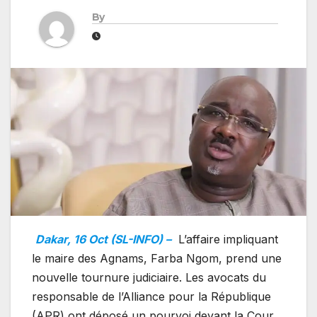
By
Dakar, 16 Oct (SL-INFO) –
L’affaire impliquant
le maire des Agnams, Farba Ngom, prend une
nouvelle tournure judiciaire. Les avocats du
responsable de l’Alliance pour la République
(APR) ont déposé un pourvoi devant la Cour