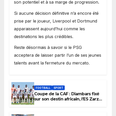
son potentiel et à sa marge de progression.
Si aucune décision définitive n’a encore été
prise par le joueur, Liverpool et Dortmund
apparaissent aujourd’hui comme les
destinations les plus crédibles.
Reste désormais à savoir si le PSG
acceptera de laisser partir l’un de ses jeunes
talents avant la fermeture du mercato.
FOOTBALL
SPORT
Coupe de la CAF : Diambars fixé
sur son destin africain, l’ES Zarzis
sera son premier obstacle.