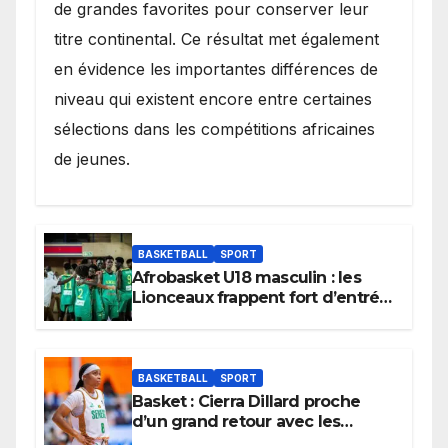
de grandes favorites pour conserver leur
titre continental. Ce résultat met également
en évidence les importantes différences de
niveau qui existent encore entre certaines
sélections dans les compétitions africaines
de jeunes.
BASKETBALL
SPORT
Afrobasket U18 masculin : les
Lionceaux frappent fort d’entrée
et lancent idéalement leur
tournoi.
BASKETBALL
SPORT
Basket : Cierra Dillard proche
d’un grand retour avec les
Lionnes ?