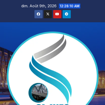
Skip
dim. Août 9th, 2026
12:28:12 AM
to
content