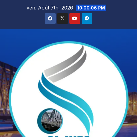
Skip
ven. Août 7th, 2026
10:00:08 PM
to
content