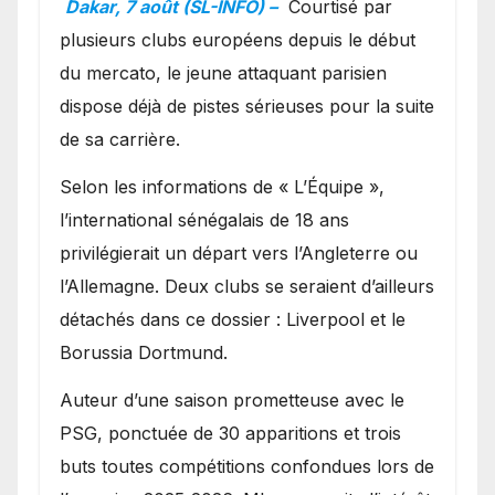
Dakar, 7 août (SL-INFO) –
Courtisé par
Ibrahim Mbaye
plusieurs clubs européens depuis le début
du mercato, le jeune attaquant parisien
dispose déjà de pistes sérieuses pour la suite
de sa carrière.
Selon les informations de « L’Équipe »,
l’international sénégalais de 18 ans
privilégierait un départ vers l’Angleterre ou
l’Allemagne. Deux clubs se seraient d’ailleurs
détachés dans ce dossier : Liverpool et le
Borussia Dortmund.
Auteur d’une saison prometteuse avec le
PSG, ponctuée de 30 apparitions et trois
buts toutes compétitions confondues lors de