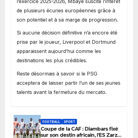
l’exercice 2025-2026, Mbaye suscite l’intérêt
de plusieurs écuries européennes grâce à
son potentiel et à sa marge de progression.
Si aucune décision définitive n’a encore été
prise par le joueur, Liverpool et Dortmund
apparaissent aujourd’hui comme les
destinations les plus crédibles.
Reste désormais à savoir si le PSG
acceptera de laisser partir l’un de ses jeunes
talents avant la fermeture du mercato.
FOOTBALL
SPORT
Coupe de la CAF : Diambars fixé
sur son destin africain, l’ES Zarzis