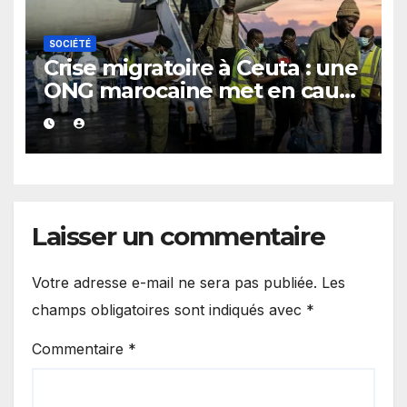
SOCIÉTÉ
Crise migratoire à Ceuta : une
ONG marocaine met en cause
les responsabilités de Rabat
et de Madrid
Laisser un commentaire
Votre adresse e-mail ne sera pas publiée.
Les
champs obligatoires sont indiqués avec
*
Commentaire
*