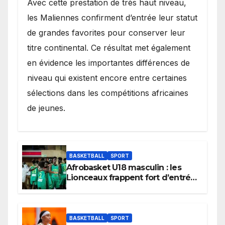
Avec cette prestation de très haut niveau,
les Maliennes confirment d’entrée leur statut
de grandes favorites pour conserver leur
titre continental. Ce résultat met également
en évidence les importantes différences de
niveau qui existent encore entre certaines
sélections dans les compétitions africaines
de jeunes.
BASKETBALL
SPORT
Afrobasket U18 masculin : les
Lionceaux frappent fort d’entrée
et lancent idéalement leur
tournoi.
BASKETBALL
SPORT