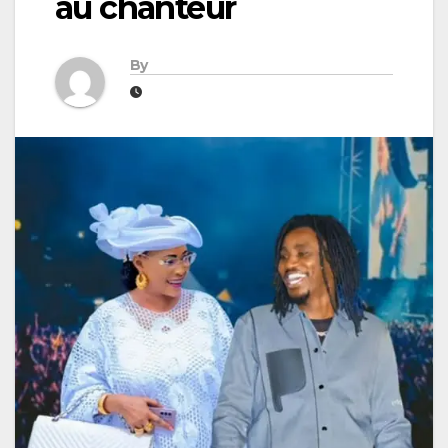
au chanteur
By