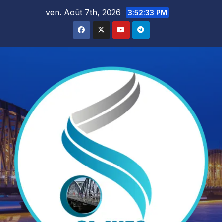
Skip
ven. Août 7th, 2026
3:52:35 PM
to
content