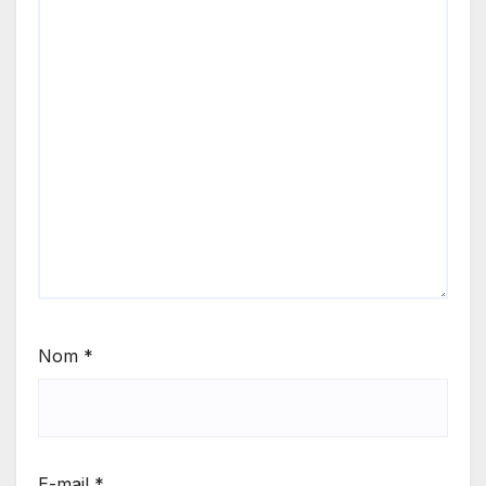
Nom
*
E-mail
*