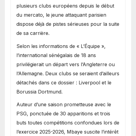
Ibrahim Mbaye
plusieurs clubs européens depuis le début
du mercato, le jeune attaquant parisien
dispose déjà de pistes sérieuses pour la suite
de sa carrière.
Selon les informations de « L’Équipe »,
l’international sénégalais de 18 ans
privilégierait un départ vers l’Angleterre ou
l’Allemagne. Deux clubs se seraient d’ailleurs
détachés dans ce dossier : Liverpool et le
Borussia Dortmund.
Auteur d’une saison prometteuse avec le
PSG, ponctuée de 30 apparitions et trois
buts toutes compétitions confondues lors de
l’exercice 2025-2026, Mbaye suscite l’intérêt