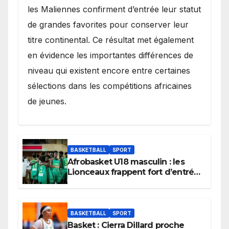
les Maliennes confirment d’entrée leur statut
de grandes favorites pour conserver leur
titre continental. Ce résultat met également
en évidence les importantes différences de
niveau qui existent encore entre certaines
sélections dans les compétitions africaines
de jeunes.
BASKETBALL
SPORT
Afrobasket U18 masculin : les
Lionceaux frappent fort d’entrée
et lancent idéalement leur
tournoi.
BASKETBALL
SPORT
Basket : Cierra Dillard proche