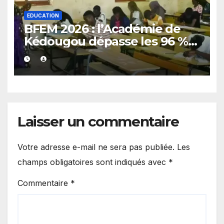
EDUCATION
BFEM 2026 : l’Académie de
Kédougou dépasse les 96 %
de réussite et confirme son
excellence
Laisser un commentaire
Votre adresse e-mail ne sera pas publiée.
Les
champs obligatoires sont indiqués avec
*
Commentaire
*