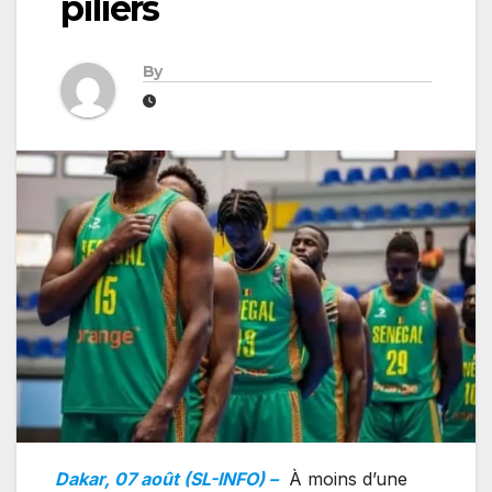
piliers
By
Dakar, 07 août (SL-INFO) –
À moins d’une