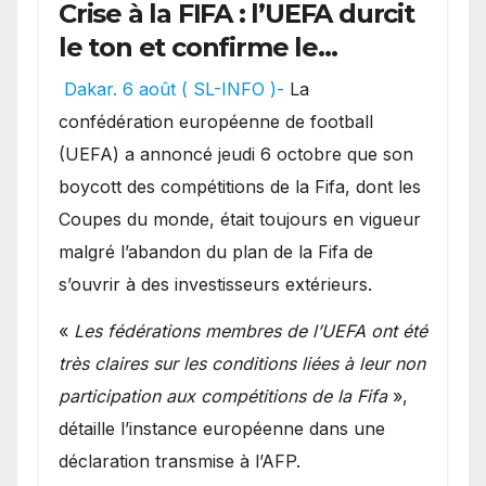
Crise à la FIFA : l’UEFA durcit
le ton et confirme le
maintien de son boycott
Dakar. 6 août ( SL-INFO )-
La
des Coupes du monde.
confédération européenne de football
(UEFA) a annoncé jeudi 6 octobre que son
boycott des compétitions de la Fifa, dont les
Coupes du monde, était toujours en vigueur
malgré l’abandon du plan de la Fifa de
s’ouvrir à des investisseurs extérieurs.
«
Les fédérations membres de l’UEFA ont été
très claires sur les conditions liées à leur non
participation aux compétitions de la Fifa
»,
détaille l’instance européenne dans une
déclaration transmise à l’AFP.