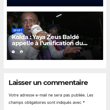
du monde.
SPORT
Kolda : Yaya Zeus Baldé
appelle à l’unification du
mouvement Navétanes
Laisser un commentaire
Votre adresse e-mail ne sera pas publiée.
Les
champs obligatoires sont indiqués avec
*