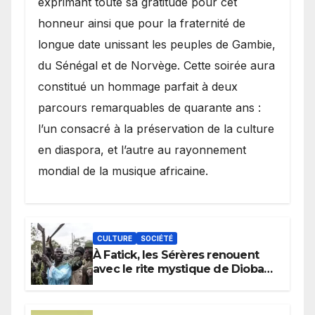
exprimant toute sa gratitude pour cet
honneur ainsi que pour la fraternité de
longue date unissant les peuples de Gambie,
du Sénégal et de Norvège. Cette soirée aura
constitué un hommage parfait à deux
parcours remarquables de quarante ans :
l’un consacré à la préservation de la culture
en diaspora, et l’autre au rayonnement
mondial de la musique africaine.
CULTURE
SOCIÉTÉ
À Fatick, les Sérères renouent
avec le rite mystique de Diobaye
pour implorer le retour de la
pluie.