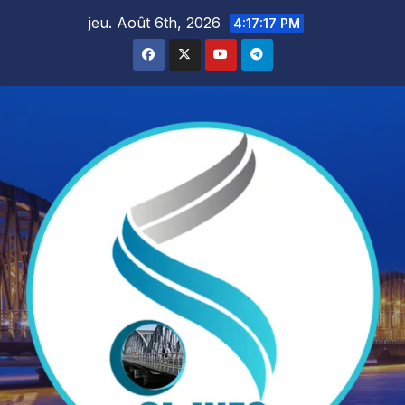
Skip
jeu. Août 6th, 2026
4:17:19 PM
to
content