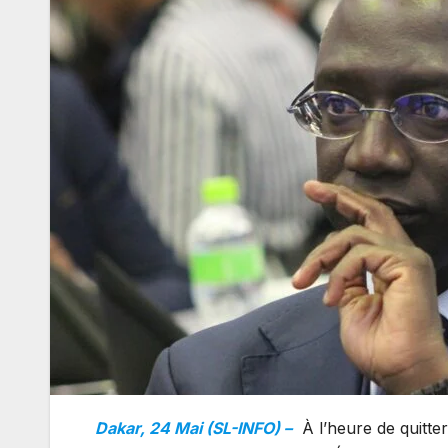
Dakar, 24 Mai (SL-INFO) –
À l’heure de quitter