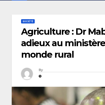
SOCIÉTÉ
Agriculture : Dr Ma
adieux au ministère
monde rural
By