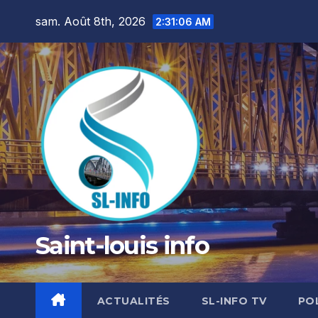
Skip
sam. Août 8th, 2026
2:31:07 AM
to
content
Saint-louis info
ACTUALITÉS
SL-INFO TV
PO