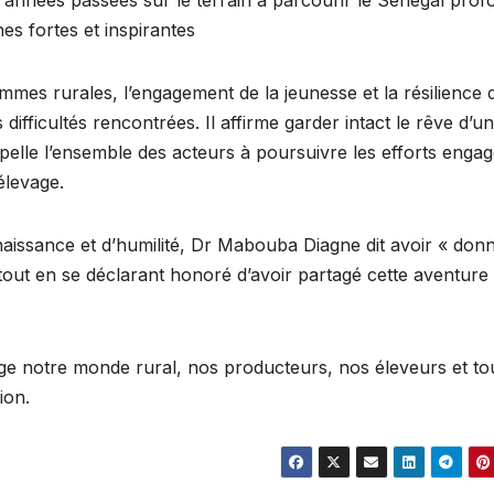
s fortes et inspirantes
mmes rurales, l’engagement de la jeunesse et la résilience 
ifficultés rencontrées. Il affirme garder intact le rêve d’un
pelle l’ensemble des acteurs à poursuivre les efforts enga
élevage.
issance et d’humilité, Dr Mabouba Diagne dit avoir « donn
tout en se déclarant honoré d’avoir partagé cette aventure
ge notre monde rural, nos producteurs, nos éleveurs et tou
ion.