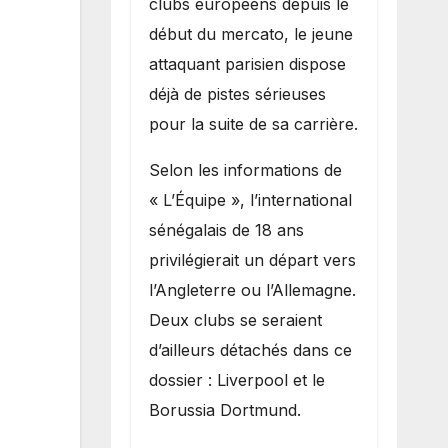
clubs européens depuis le
recruter Ibrahim
début du mercato, le jeune
Mbaye
attaquant parisien dispose
déjà de pistes sérieuses
pour la suite de sa carrière.
Selon les informations de
« L’Équipe », l’international
sénégalais de 18 ans
privilégierait un départ vers
l’Angleterre ou l’Allemagne.
Deux clubs se seraient
d’ailleurs détachés dans ce
dossier : Liverpool et le
Borussia Dortmund.