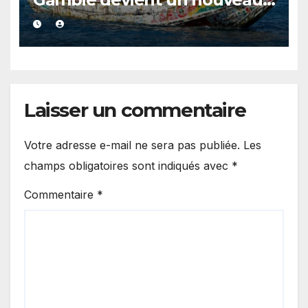
point de départ de la route
atlantique, le Sénégal et
l’Espagne en alerte
Laisser un commentaire
Votre adresse e-mail ne sera pas publiée.
Les
champs obligatoires sont indiqués avec
*
Commentaire
*