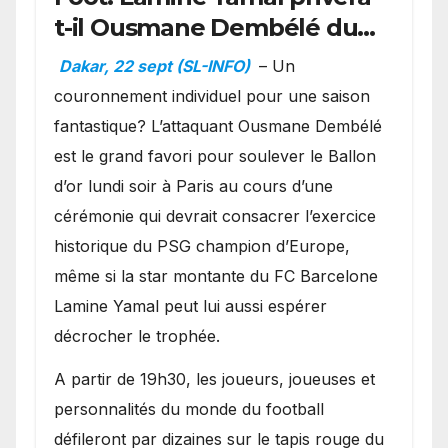
t-il Ousmane Dembélé du
Ballon d’or ?
Dakar, 22 sept (SL-INFO)
– Un
couronnement individuel pour une saison
fantastique? L’attaquant Ousmane Dembélé
est le grand favori pour soulever le Ballon
d’or lundi soir à Paris au cours d’une
cérémonie qui devrait consacrer l’exercice
historique du PSG champion d’Europe,
même si la star montante du FC Barcelone
Lamine Yamal peut lui aussi espérer
décrocher le trophée.
A partir de 19h30, les joueurs, joueuses et
personnalités du monde du football
défileront par dizaines sur le tapis rouge du