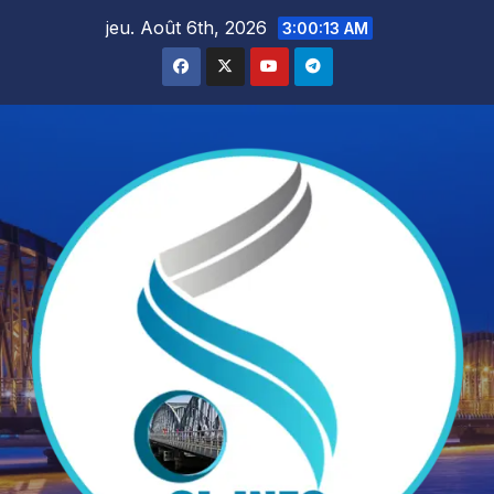
Skip
jeu. Août 6th, 2026
3:00:14 AM
to
content