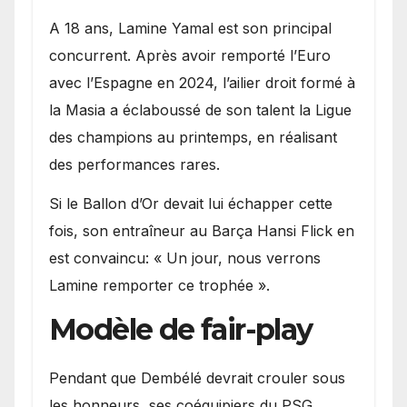
A 18 ans, Lamine Yamal est son principal
concurrent. Après avoir remporté l’Euro
avec l’Espagne en 2024, l’ailier droit formé à
la Masia a éclaboussé de son talent la Ligue
des champions au printemps, en réalisant
des performances rares.
Si le Ballon d’Or devait lui échapper cette
fois, son entraîneur au Barça Hansi Flick en
est convaincu: « Un jour, nous verrons
Lamine remporter ce trophée ».
Modèle de fair-play
Pendant que Dembélé devrait crouler sous
les honneurs, ses coéquipiers du PSG