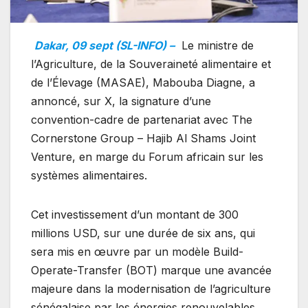
Dakar, 09 sept (SL-INFO) –
Le ministre de
l’Agriculture, de la Souveraineté alimentaire et
de l’Élevage (MASAE), Mabouba Diagne, a
annoncé, sur X, la signature d’une
convention-cadre de partenariat avec The
Cornerstone Group – Hajib Al Shams Joint
Venture, en marge du Forum africain sur les
systèmes alimentaires.
Cet investissement d’un montant de 300
millions USD, sur une durée de six ans, qui
sera mis en œuvre par un modèle Build-
Operate-Transfer (BOT) marque une avancée
majeure dans la modernisation de l’agriculture
sénégalaise par les énergies renouvelables.