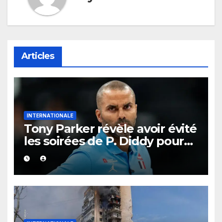
Articles
INTERNATIONALE
Tony Parker révèle avoir évité
les soirées de P. Diddy pour
protéger Eva Longoria