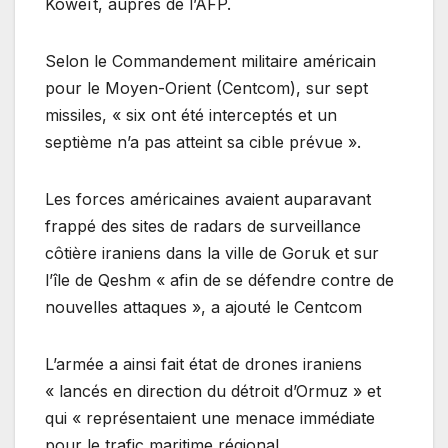
Koweït, auprès de l’AFP.
Selon le Commandement militaire américain
pour le Moyen-Orient (Centcom), sur sept
missiles, « six ont été interceptés et un
septième n’a pas atteint sa cible prévue ».
Les forces américaines avaient auparavant
frappé des sites de radars de surveillance
côtière iraniens dans la ville de Goruk et sur
l’île de Qeshm « afin de se défendre contre de
nouvelles attaques », a ajouté le Centcom
L’armée a ainsi fait état de drones iraniens
« lancés en direction du détroit d’Ormuz » et
qui « représentaient une menace immédiate
pour le trafic maritime régional.