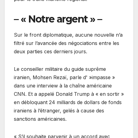
– « Notre argent » –
Sur le front diplomatique, aucune nouvelle n’a
filtré sur l’avancée des négociations entre les
deux parties ces derniers jours.
Le conseiller militaire du guide suprême
iranien, Mohsen Rezaï, parle d' »impasse »
dans une interview à la chaîne américaine
CNN. Et a appelé Donald Trump à « en sortir »
en débloquant 24 milliards de dollars de fonds
iraniens à l’étranger, gelés à cause des
sanctions américaines.
« S’il souhaite parvenir à un accord avec