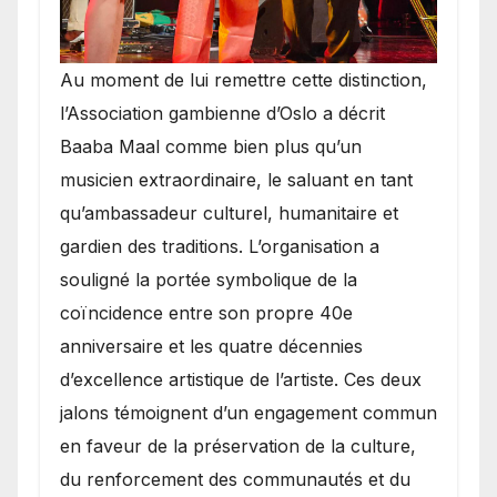
​Au moment de lui remettre cette distinction,
l’Association gambienne d’Oslo a décrit
Baaba Maal comme bien plus qu’un
musicien extraordinaire, le saluant en tant
qu’ambassadeur culturel, humanitaire et
gardien des traditions. L’organisation a
souligné la portée symbolique de la
coïncidence entre son propre 40e
anniversaire et les quatre décennies
d’excellence artistique de l’artiste. Ces deux
jalons témoignent d’un engagement commun
en faveur de la préservation de la culture,
du renforcement des communautés et du