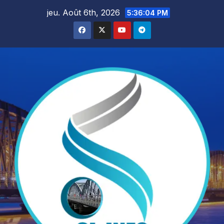
Skip
jeu. Août 6th, 2026
5:36:05 PM
to
content