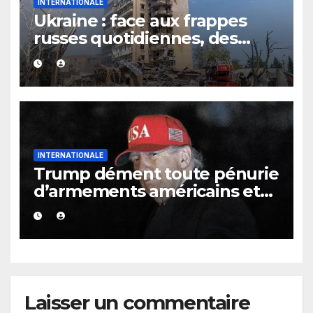
INTERNATIONALE
Ukraine : face aux frappes
russes quotidiennes, des
évacuations ordonnées à
Kramatorsk
INTERNATIONALE
Trump dément toute pénurie
d’armements américains et
s’en prend aux médias
Laisser un commentaire