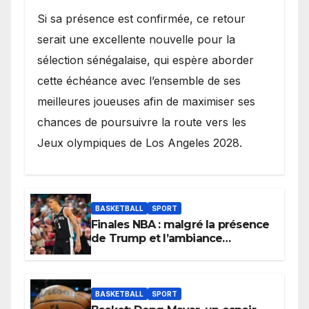
Si sa présence est confirmée, ce retour
serait une excellente nouvelle pour la
sélection sénégalaise, qui espère aborder
cette échéance avec l’ensemble de ses
meilleures joueuses afin de maximiser ses
chances de poursuivre la route vers les
Jeux olympiques de Los Angeles 2028.
BASKETBALL
SPORT
Finales NBA : malgré la présence
de Trump et l’ambiance
électrique du Garden,
Wembanyama fait taire New
York
BASKETBALL
SPORT