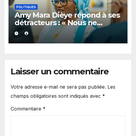
POLITIQUES
Amy Mara Dièye répond à ses
détracteurs : « Nous ne
céderons aucun centimètre »
Laisser un commentaire
Votre adresse e-mail ne sera pas publiée.
Les
champs obligatoires sont indiqués avec
*
Commentaire
*