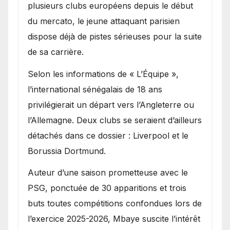
Ibrahim Mbaye
plusieurs clubs européens depuis le début
du mercato, le jeune attaquant parisien
dispose déjà de pistes sérieuses pour la suite
de sa carrière.
Selon les informations de « L’Équipe »,
l’international sénégalais de 18 ans
privilégierait un départ vers l’Angleterre ou
l’Allemagne. Deux clubs se seraient d’ailleurs
détachés dans ce dossier : Liverpool et le
Borussia Dortmund.
Auteur d’une saison prometteuse avec le
PSG, ponctuée de 30 apparitions et trois
buts toutes compétitions confondues lors de
l’exercice 2025-2026, Mbaye suscite l’intérêt