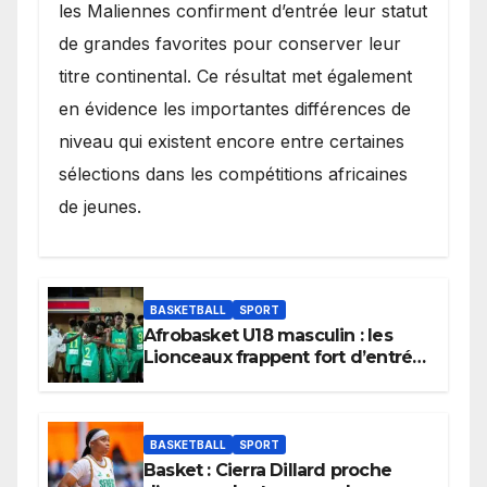
les Maliennes confirment d’entrée leur statut
de grandes favorites pour conserver leur
titre continental. Ce résultat met également
en évidence les importantes différences de
niveau qui existent encore entre certaines
sélections dans les compétitions africaines
de jeunes.
BASKETBALL
SPORT
Afrobasket U18 masculin : les
Lionceaux frappent fort d’entrée
et lancent idéalement leur
tournoi.
BASKETBALL
SPORT
Basket : Cierra Dillard proche