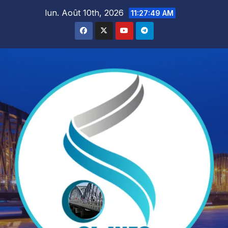
Skip
lun. Août 10th, 2026
11:27:50 AM
to
content