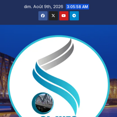
Skip
dim. Août 9th, 2026
3:06:00 AM
to
content