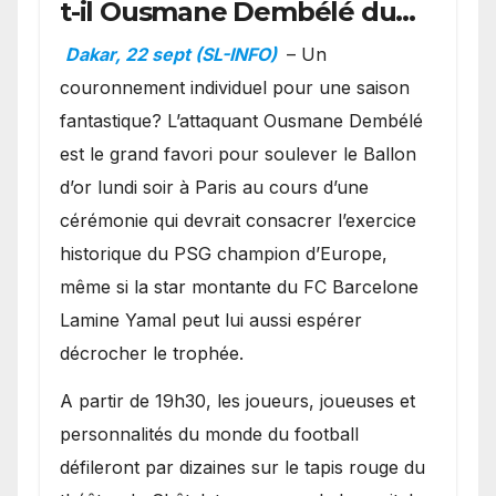
t-il Ousmane Dembélé du
Ballon d’or ?
Dakar, 22 sept (SL-INFO)
– Un
couronnement individuel pour une saison
fantastique? L’attaquant Ousmane Dembélé
est le grand favori pour soulever le Ballon
d’or lundi soir à Paris au cours d’une
cérémonie qui devrait consacrer l’exercice
historique du PSG champion d’Europe,
même si la star montante du FC Barcelone
Lamine Yamal peut lui aussi espérer
décrocher le trophée.
A partir de 19h30, les joueurs, joueuses et
personnalités du monde du football
défileront par dizaines sur le tapis rouge du