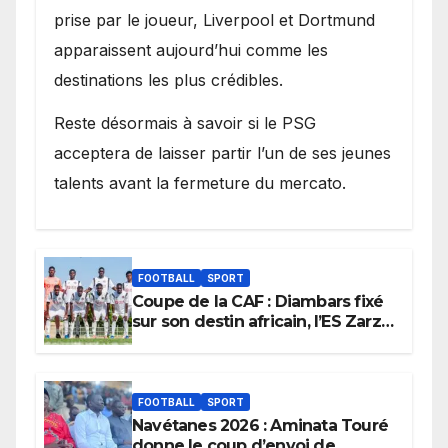
prise par le joueur, Liverpool et Dortmund
apparaissent aujourd’hui comme les
destinations les plus crédibles.
Reste désormais à savoir si le PSG
acceptera de laisser partir l’un de ses jeunes
talents avant la fermeture du mercato.
FOOTBALL
SPORT
Coupe de la CAF : Diambars fixé
sur son destin africain, l’ES Zarzis
sera son premier obstacle.
FOOTBALL
SPORT
Navétanes 2026 : Aminata Touré
donne le coup d’envoi de