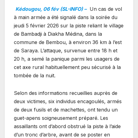
Kédougou, 06 fév (SL-INFO) –
Un cas de vol
à main armée a été signalé dans la soirée du
jeudi 5 février 2026 sur la piste reliant le village
de Bambadji à Diakha Médina, dans la
commune de Bembou, à environ 36 km à l’est
de Saraya. L’attaque, survenue entre 18 h et
20 h, a semé la panique parmi les usagers de
cet axe rural habituellement peu sécurisé à la
tombée de la nuit.
Selon des informations recueillies auprès de
deux victimes, six individus encagoulés, armés
de deux fusils et de machettes, ont tendu un
guet-apens soigneusement préparé. Les
assaillants ont d’abord obstrué la piste à l’aide
d’un tronc d’arbre, avant de se poster en