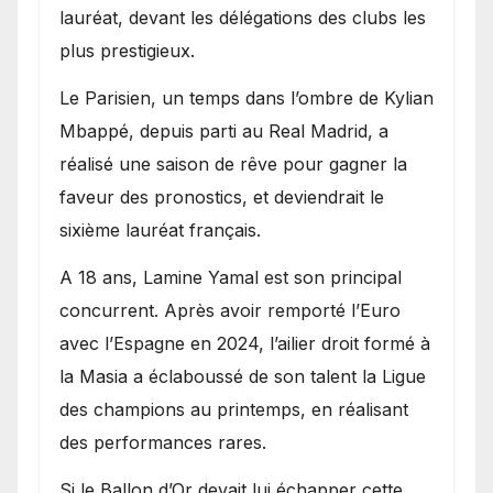
lauréat, devant les délégations des clubs les
plus prestigieux.
Le Parisien, un temps dans l’ombre de Kylian
Mbappé, depuis parti au Real Madrid, a
réalisé une saison de rêve pour gagner la
faveur des pronostics, et deviendrait le
sixième lauréat français.
A 18 ans, Lamine Yamal est son principal
concurrent. Après avoir remporté l’Euro
avec l’Espagne en 2024, l’ailier droit formé à
la Masia a éclaboussé de son talent la Ligue
des champions au printemps, en réalisant
des performances rares.
Si le Ballon d’Or devait lui échapper cette