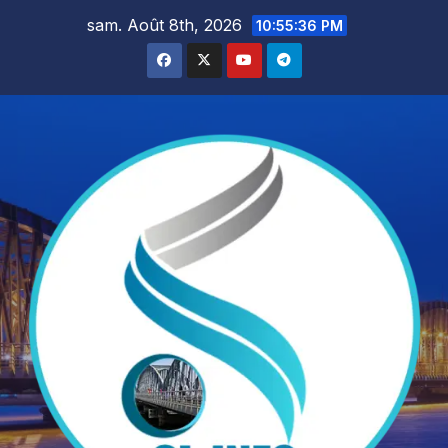
Skip
sam. Août 8th, 2026
10:55:38 PM
to
content