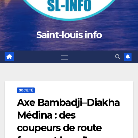
Saint-louis info
SOCIÉTÉ
Axe Bambadji–Diakha
Médina : des
coupeurs de route