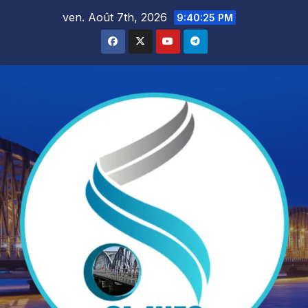
Skip
ven. Août 7th, 2026
9:40:27 PM
to
content