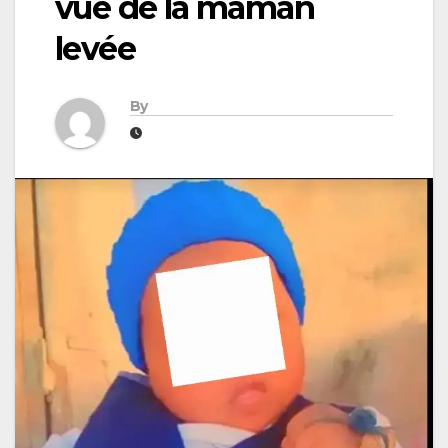
vue de la maman
levée
By