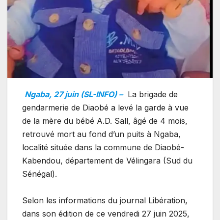
Ngaba, 27 juin (SL-INFO) –
La brigade de
gendarmerie de Diaobé a levé la garde à vue
de la mère du bébé A.D. Sall, âgé de 4 mois,
retrouvé mort au fond d’un puits à Ngaba,
localité située dans la commune de Diaobé-
Kabendou, département de Vélingara (Sud du
Sénégal).
Selon les informations du journal Libération,
dans son édition de ce vendredi 27 juin 2025,