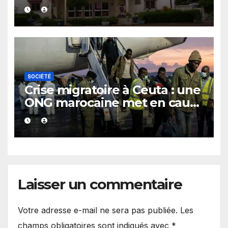
SOCIÉTÉ
Crise migratoire à Ceuta : une
ONG marocaine met en cause
les responsabilités de Rabat
et de Madrid
Laisser un commentaire
Votre adresse e-mail ne sera pas publiée.
Les
champs obligatoires sont indiqués avec
*