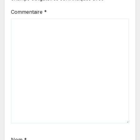
Commentaire
*
Nom
*