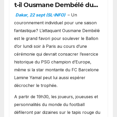
t-il Ousmane Dembélé du
Ballon d’or ?
Dakar, 22 sept (SL-INFO)
– Un
couronnement individuel pour une saison
fantastique? L’attaquant Ousmane Dembélé
est le grand favori pour soulever le Ballon
d’or lundi soir à Paris au cours d’une
cérémonie qui devrait consacrer l’exercice
historique du PSG champion d’Europe,
même si la star montante du FC Barcelone
Lamine Yamal peut lui aussi espérer
décrocher le trophée.
A partir de 19h30, les joueurs, joueuses et
personnalités du monde du football
défileront par dizaines sur le tapis rouge du