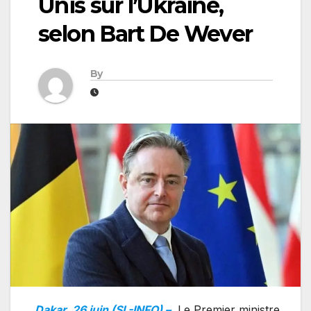
Unis sur l’Ukraine,
selon Bart De Wever
By
Dakar, 26 juin (SL-INFO) –
Le Premier ministre