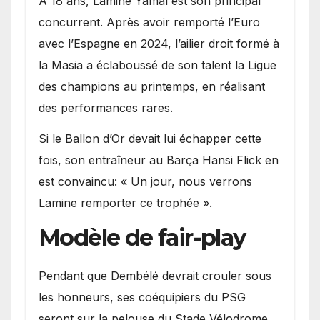
A 18 ans, Lamine Yamal est son principal
concurrent. Après avoir remporté l’Euro
avec l’Espagne en 2024, l’ailier droit formé à
la Masia a éclaboussé de son talent la Ligue
des champions au printemps, en réalisant
des performances rares.
Si le Ballon d’Or devait lui échapper cette
fois, son entraîneur au Barça Hansi Flick en
est convaincu: « Un jour, nous verrons
Lamine remporter ce trophée ».
Modèle de fair-play
Pendant que Dembélé devrait crouler sous
les honneurs, ses coéquipiers du PSG
seront sur la pelouse du Stade Vélodrome,