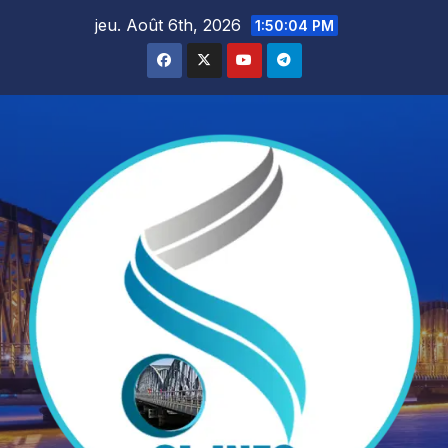
Skip
jeu. Août 6th, 2026
1:50:06 PM
to
content