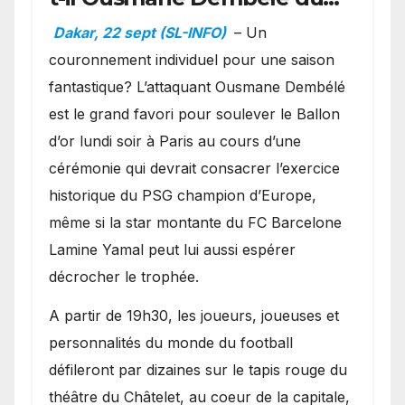
Ballon d’or ?
Dakar, 22 sept (SL-INFO)
– Un
couronnement individuel pour une saison
fantastique? L’attaquant Ousmane Dembélé
est le grand favori pour soulever le Ballon
d’or lundi soir à Paris au cours d’une
cérémonie qui devrait consacrer l’exercice
historique du PSG champion d’Europe,
même si la star montante du FC Barcelone
Lamine Yamal peut lui aussi espérer
décrocher le trophée.
A partir de 19h30, les joueurs, joueuses et
personnalités du monde du football
défileront par dizaines sur le tapis rouge du
théâtre du Châtelet, au coeur de la capitale,