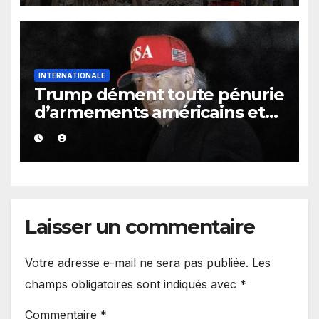
INTERNATIONALE
Trump dément toute pénurie
d’armements américains et
s’en prend aux médias
Laisser un commentaire
Votre adresse e-mail ne sera pas publiée.
Les
champs obligatoires sont indiqués avec
*
Commentaire
*