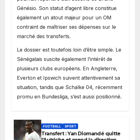
Génésio. Son statut d’agent libre constitue
également un atout majeur pour un OM
contraint de maîtriser ses dépenses sur le
marché des transferts.
Le dossier est toutefois loin d’être simple. Le
Sénégalais suscite également l’intérêt de
plusieurs clubs européens. En Angleterre,
Everton et Ipswich suivent attentivement sa
situation, tandis que Schalke 04, récemment
promu en Bundesliga, s’est aussi positionné.
FOOTBALL
SPORT
Transfert : Yan Diomandé quitte
l’Autriche et prend la direction