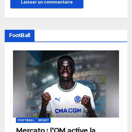
FootBall
FOOTBALL
SPORT
Mercato : l’OM active la