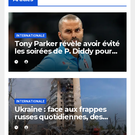
INTERNATIONALE
Tony Parker révèle avoir évité
les soirées de P. Diddy pour
protéger Eva Longoria
INTERNATIONALE
Ukraine : face aux frappes
russes quotidiennes, des
évacuations ordonnées à
Kramatorsk