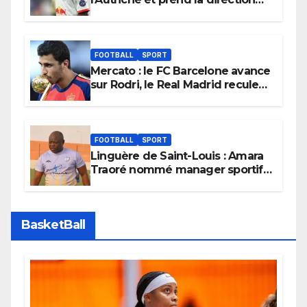
de Madrid
FOOTBALL
SPORT
Mercato : le FC Barcelone avance
sur Rodri, le Real Madrid recule
dans la course
FOOTBALL
SPORT
Linguère de Saint-Louis : Amara
Traoré nommé manager sportif
et entraîneur de l’équipe
BasketBall