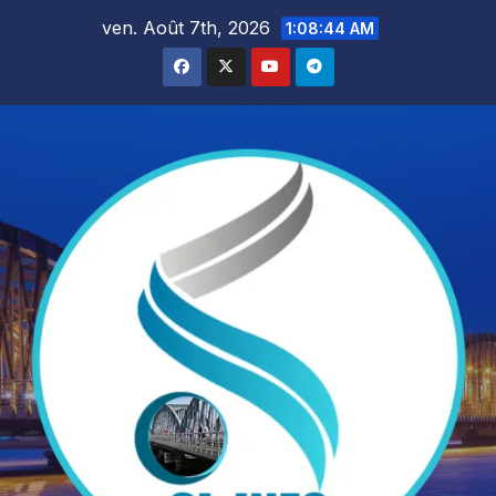
Skip
ven. Août 7th, 2026
1:08:45 AM
to
content