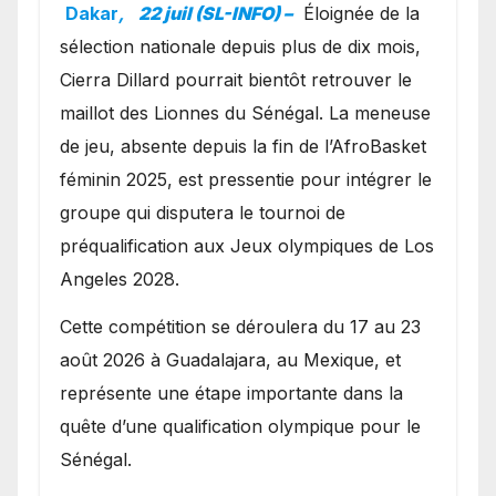
avec les Lionnes ?
Dakar
,
22 juil (SL-INFO) –
Éloignée de la
sélection nationale depuis plus de dix mois,
Cierra Dillard pourrait bientôt retrouver le
maillot des Lionnes du Sénégal. La meneuse
de jeu, absente depuis la fin de l’AfroBasket
féminin 2025, est pressentie pour intégrer le
groupe qui disputera le tournoi de
préqualification aux Jeux olympiques de Los
Angeles 2028.
Cette compétition se déroulera du 17 au 23
août 2026 à Guadalajara, au Mexique, et
représente une étape importante dans la
quête d’une qualification olympique pour le
Sénégal.