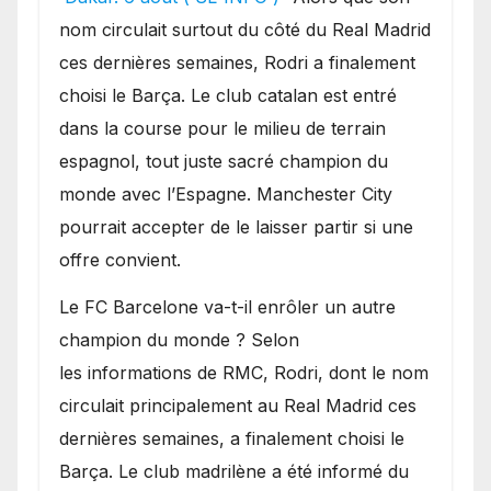
sur le marché des
nom circulait surtout du côté du Real Madrid
transferts.
ces dernières semaines, Rodri a finalement
choisi le Barça. Le club catalan est entré
dans la course pour le milieu de terrain
espagnol, tout juste sacré champion du
monde avec l’Espagne. Manchester City
pourrait accepter de le laisser partir si une
offre convient.
​Le FC Barcelone va-t-il enrôler un autre
champion du monde ? Selon
les informations de RMC, Rodri, dont le nom
circulait principalement au Real Madrid ces
dernières semaines, a finalement choisi le
Barça. Le club madrilène a été informé du