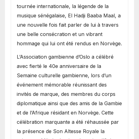
présence de la famille
tournée internationale, la légende de la
royale.
musique sénégalaise, El Hadji Baaba Maal, a
une nouvelle fois fait parler de lui à travers
une belle consécration et un vibrant
hommage qui lui ont été rendus en Norvège.
​L’Association gambienne d’Oslo a célébré
avec fierté le 40e anniversaire de la
Semaine culturelle gambienne, lors d’un
événement mémorable réunissant des
invités de marque, des membres du corps
diplomatique ainsi que des amis de la Gambie
et de l’Afrique résidant en Norvège. Cette
célébration marquante a été réhaussée par
la présence de Son Altesse Royale la