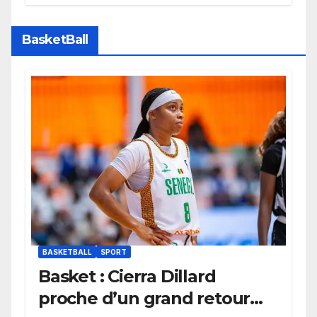
Bayern Munich
BasketBall
BASKETBALL
SPORT
Basket : Cierra Dillard
proche d’un grand retour