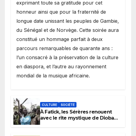
exprimant toute sa gratitude pour cet
honneur ainsi que pour la fraternité de
longue date unissant les peuples de Gambie,
du Sénégal et de Norvège. Cette soirée aura
constitué un hommage parfait à deux
parcours remarquables de quarante ans :
l’un consacré à la préservation de la culture
en diaspora, et l’autre au rayonnement
mondial de la musique africaine.
CULTURE
SOCIÉTÉ
À Fatick, les Sérères renouent
avec le rite mystique de Diobaye
pour implorer le retour de la
pluie.