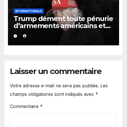
INTERNATIONALE
Trump dément toute pénurie
d’armements américains et
s’en prend aux médias
Laisser un commentaire
Votre adresse e-mail ne sera pas publiée.
Les
champs obligatoires sont indiqués avec
*
Commentaire
*