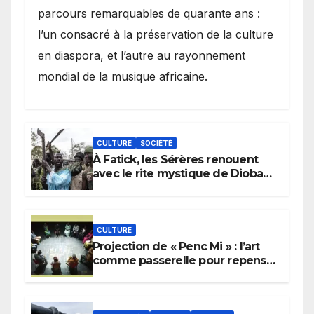
parcours remarquables de quarante ans :
l’un consacré à la préservation de la culture
en diaspora, et l’autre au rayonnement
mondial de la musique africaine.
CULTURE
SOCIÉTÉ
À Fatick, les Sérères renouent
avec le rite mystique de Diobaye
pour implorer le retour de la
pluie.
CULTURE
Projection de « Penc Mi » : l’art
comme passerelle pour repenser
la transmission des savoirs
africains.