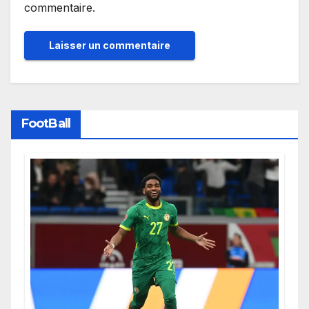
commentaire.
FootBall