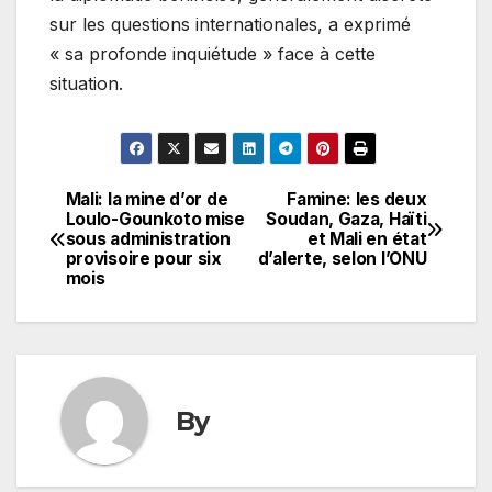
sur les questions internationales, a exprimé
« sa profonde inquiétude » face à cette
situation.
Mali: la mine d’or de
Famine: les deux
Navigation
Loulo-Gounkoto mise
Soudan, Gaza, Haïti
sous administration
et Mali en état
de
provisoire pour six
d’alerte, selon l’ONU
mois
l’article
By