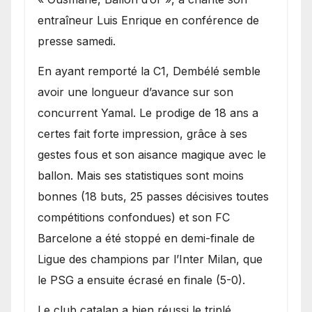
entraîneur Luis Enrique en conférence de
presse samedi.
En ayant remporté la C1, Dembélé semble
avoir une longueur d’avance sur son
concurrent Yamal. Le prodige de 18 ans a
certes fait forte impression, grâce à ses
gestes fous et son aisance magique avec le
ballon. Mais ses statistiques sont moins
bonnes (18 buts, 25 passes décisives toutes
compétitions confondues) et son FC
Barcelone a été stoppé en demi-finale de
Ligue des champions par l’Inter Milan, que
le PSG a ensuite écrasé en finale (5-0).
Le club catalan a bien réussi le triplé