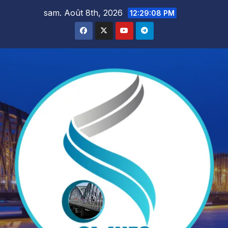
Skip
sam. Août 8th, 2026
12:29:10 PM
to
content