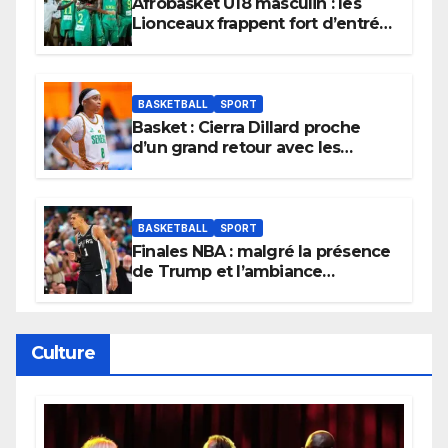
Afrobasket U18 masculin : les
Lionceaux frappent fort d’entrée
et lancent idéalement leur
tournoi.
BASKETBALL
SPORT
Basket : Cierra Dillard proche
d’un grand retour avec les
Lionnes ?
BASKETBALL
SPORT
Finales NBA : malgré la présence
de Trump et l’ambiance
électrique du Garden,
Wembanyama fait taire New
York
Culture