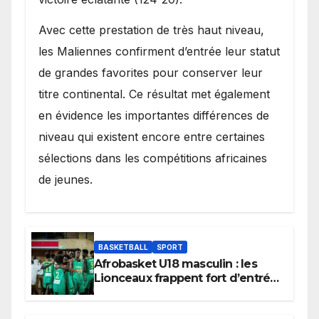
Avec cette prestation de très haut niveau,
les Maliennes confirment d’entrée leur statut
de grandes favorites pour conserver leur
titre continental. Ce résultat met également
en évidence les importantes différences de
niveau qui existent encore entre certaines
sélections dans les compétitions africaines
de jeunes.
BASKETBALL
SPORT
Afrobasket U18 masculin : les
Lionceaux frappent fort d’entrée
et lancent idéalement leur
tournoi.