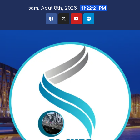
Skip
sam. Août 8th, 2026
11:22:22 PM
to
content