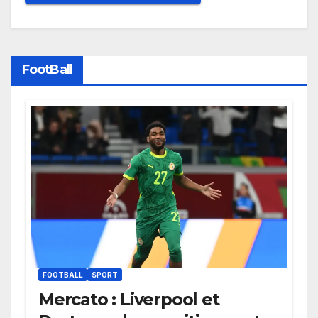
FootBall
FOOTBALL
SPORT
Mercato : Liverpool et