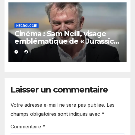
NÉCROLOGIE
Cinéma : Sam Neill, visage
emblématique de « Jurassic
Park », tire sa révérence à 78
ans.
Laisser un commentaire
Votre adresse e-mail ne sera pas publiée.
Les
champs obligatoires sont indiqués avec
*
Commentaire
*