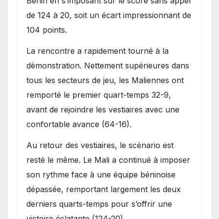
Bénin en s’imposant sur le score sans appel
de 124 à 20, soit un écart impressionnant de
104 points.
La rencontre a rapidement tourné à la
démonstration. Nettement supérieures dans
tous les secteurs de jeu, les Maliennes ont
remporté le premier quart-temps 32-9,
avant de rejoindre les vestiaires avec une
confortable avance (64-16).
Au retour des vestiaires, le scénario est
resté le même. Le Mali a continué à imposer
son rythme face à une équipe béninoise
dépassée, remportant largement les deux
derniers quarts-temps pour s’offrir une
victoire éclatante (124-20).