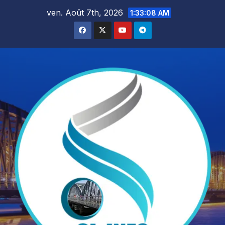
Skip
ven. Août 7th, 2026
1:33:09 AM
to
content