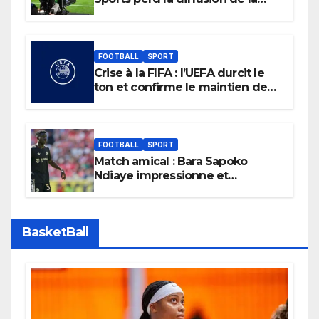
Liga
FOOTBALL
SPORT
Crise à la FIFA : l’UEFA durcit le
ton et confirme le maintien de
son boycott des Coupes du
monde.
FOOTBALL
SPORT
Match amical : Bara Sapoko
Ndiaye impressionne et
confirme son potentiel avec le
Bayern Munich
BasketBall