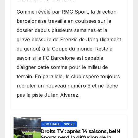
​Comme révélé par RMC Sport, la direction
barcelonaise travaille en coulisses sur le
dossier depuis plusieurs semaines et la
grave blessure de Frenkie de Jong (ligament
du genou) à la Coupe du monde. Reste à
savoir si le FC Barcelone est capable
d’aligner cette somme pour le milieu de
terrain. En parallèle, le club espère toujours
recruter un nouveau numéro 9 et ne lâche
pas la piste Julian Alvarez.
FOOTBALL
SPORT
Droits TV : après 14 saisons, beIN
Sports perd la diffusion de la