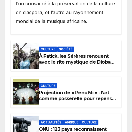
l’un consacré à la préservation de la culture
en diaspora, et l’autre au rayonnement
mondial de la musique africaine.
CULTURE
SOCIÉTÉ
À Fatick, les Sérères renouent
avec le rite mystique de Diobaye
pour implorer le retour de la
pluie.
CULTURE
Projection de « Penc Mi » : l’art
comme passerelle pour repenser
la transmission des savoirs
africains.
ACTUALITÉS
AFRIQUE
CULTURE
ONU : 123 pays reconnaissent