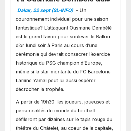
Ballon d’or ?
Dakar, 22 sept (SL-INFO)
– Un
couronnement individuel pour une saison
fantastique? L’attaquant Ousmane Dembélé
est le grand favori pour soulever le Ballon
d’or lundi soir à Paris au cours d’une
cérémonie qui devrait consacrer l’exercice
historique du PSG champion d’Europe,
même si la star montante du FC Barcelone
Lamine Yamal peut lui aussi espérer
décrocher le trophée.
A partir de 19h30, les joueurs, joueuses et
personnalités du monde du football
défileront par dizaines sur le tapis rouge du
théâtre du Châtelet, au coeur de la capitale,