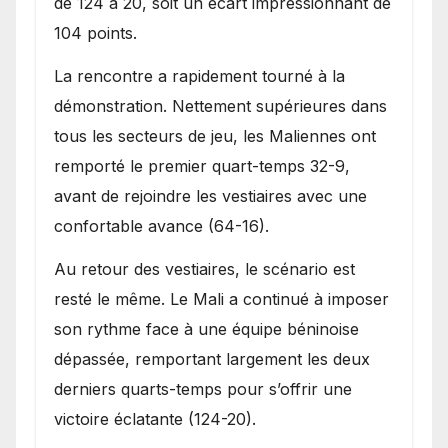
de 124 à 20, soit un écart impressionnant de
104 points.
La rencontre a rapidement tourné à la
démonstration. Nettement supérieures dans
tous les secteurs de jeu, les Maliennes ont
remporté le premier quart-temps 32-9,
avant de rejoindre les vestiaires avec une
confortable avance (64-16).
Au retour des vestiaires, le scénario est
resté le même. Le Mali a continué à imposer
son rythme face à une équipe béninoise
dépassée, remportant largement les deux
derniers quarts-temps pour s’offrir une
victoire éclatante (124-20).