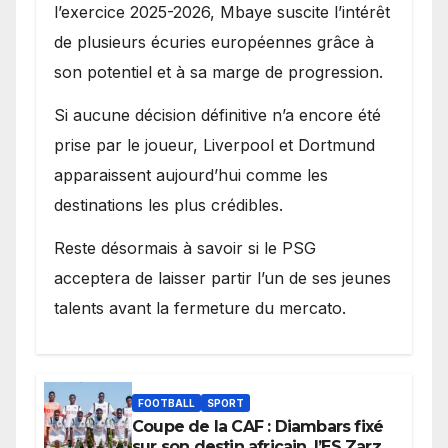
l’exercice 2025-2026, Mbaye suscite l’intérêt
de plusieurs écuries européennes grâce à
son potentiel et à sa marge de progression.
Si aucune décision définitive n’a encore été
prise par le joueur, Liverpool et Dortmund
apparaissent aujourd’hui comme les
destinations les plus crédibles.
Reste désormais à savoir si le PSG
acceptera de laisser partir l’un de ses jeunes
talents avant la fermeture du mercato.
FOOTBALL
SPORT
Coupe de la CAF : Diambars fixé
sur son destin africain, l’ES Zarzis