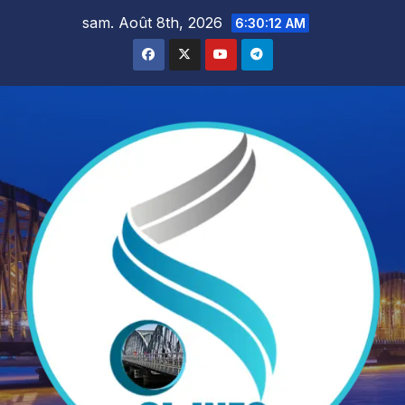
Skip
sam. Août 8th, 2026
6:30:14 AM
to
content