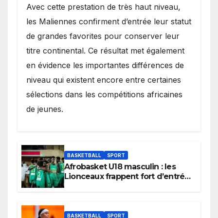
Avec cette prestation de très haut niveau,
les Maliennes confirment d’entrée leur statut
de grandes favorites pour conserver leur
titre continental. Ce résultat met également
en évidence les importantes différences de
niveau qui existent encore entre certaines
sélections dans les compétitions africaines
de jeunes.
BASKETBALL
SPORT
Afrobasket U18 masculin : les
Lionceaux frappent fort d’entrée
et lancent idéalement leur
tournoi.
BASKETBALL
SPORT