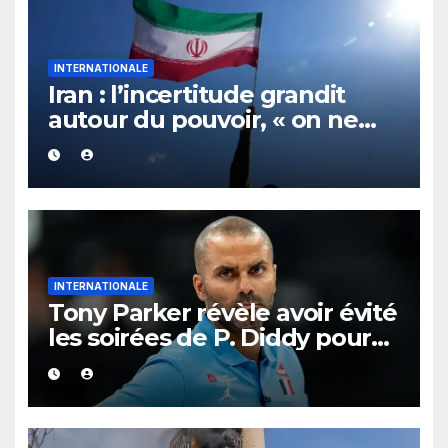
INTERNATIONALE
Iran : l’incertitude grandit
autour du pouvoir, « on ne
sait plus vraiment qui
gouverne »
INTERNATIONALE
Tony Parker révèle avoir évité
les soirées de P. Diddy pour
protéger Eva Longoria