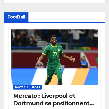
FootBall
FOOTBALL
SPORT
Mercato : Liverpool et
Dortmund se positionnent