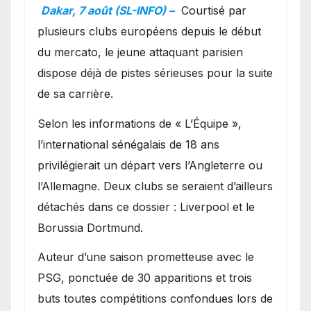
en favoris pour recruter
Dakar, 7 août (SL-INFO) –
Courtisé par
Ibrahim Mbaye
plusieurs clubs européens depuis le début
du mercato, le jeune attaquant parisien
dispose déjà de pistes sérieuses pour la suite
de sa carrière.
Selon les informations de « L’Équipe »,
l’international sénégalais de 18 ans
privilégierait un départ vers l’Angleterre ou
l’Allemagne. Deux clubs se seraient d’ailleurs
détachés dans ce dossier : Liverpool et le
Borussia Dortmund.
Auteur d’une saison prometteuse avec le
PSG, ponctuée de 30 apparitions et trois
buts toutes compétitions confondues lors de