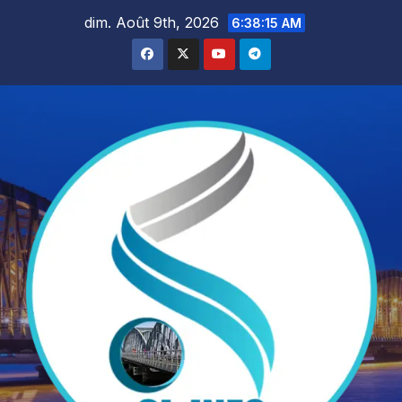
Skip
dim. Août 9th, 2026
6:38:16 AM
to
content