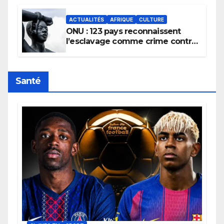
ACTUALITÉS
AFRIQUE
CULTURE
ONU : 123 pays reconnaissent
l’esclavage comme crime contre
l’humanité, la France toujours en
retard sur le Code noi
Santé