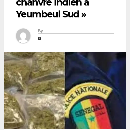
chanvre indien à
Yeumbeul Sud »
By