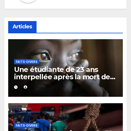
Articles
FAITS-DIVERS
Une étudiante de 23 ans
interpellée après la mort de
ses jumeaux nouveau-nés
FAITS-DIVERS