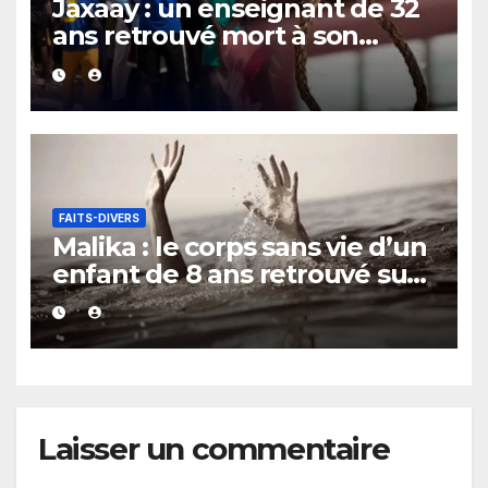
Jaxaay : un enseignant de 32
ans retrouvé mort à son
domicile
FAITS-DIVERS
Malika : le corps sans vie d’un
enfant de 8 ans retrouvé sur
le rivage
Laisser un commentaire