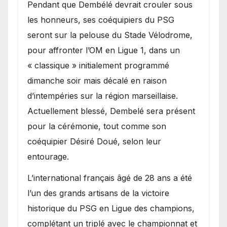
Pendant que Dembélé devrait crouler sous
les honneurs, ses coéquipiers du PSG
seront sur la pelouse du Stade Vélodrome,
pour affronter l’OM en Ligue 1, dans un
« classique » initialement programmé
dimanche soir mais décalé en raison
d’intempéries sur la région marseillaise.
Actuellement blessé, Dembelé sera présent
pour la cérémonie, tout comme son
coéquipier Désiré Doué, selon leur
entourage.
L’international français âgé de 28 ans a été
l’un des grands artisans de la victoire
historique du PSG en Ligue des champions,
complétant un triplé avec le championnat et