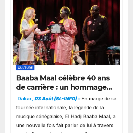
CULTURE
Baaba Maal célèbre 40 ans
de carrière : un hommage
exceptionnel à Oslo en
Dakar
,
03 Août (SL-INFO) –
​En marge de sa
présence de la famille
tournée internationale, la légende de la
royale.
musique sénégalaise, El Hadji Baaba Maal, a
une nouvelle fois fait parler de lui à travers