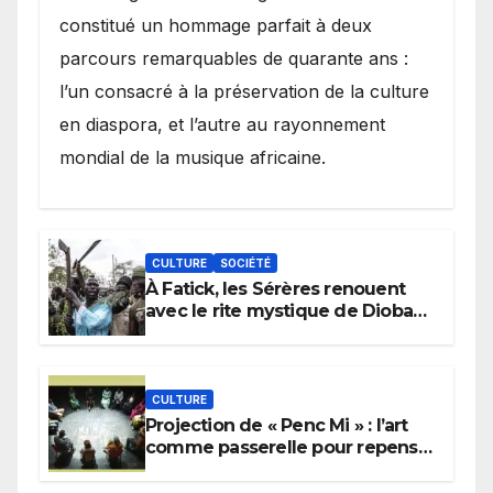
constitué un hommage parfait à deux
parcours remarquables de quarante ans :
l’un consacré à la préservation de la culture
en diaspora, et l’autre au rayonnement
mondial de la musique africaine.
CULTURE
SOCIÉTÉ
À Fatick, les Sérères renouent
avec le rite mystique de Diobaye
pour implorer le retour de la
pluie.
CULTURE
Projection de « Penc Mi » : l’art
comme passerelle pour repenser
la transmission des savoirs
africains.