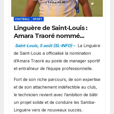
FOOTBALL
SPORT
Linguère de Saint-Louis :
Amara Traoré nommé
manager sportif et
Saint-Louis, 5 août (SL-INFO) –
La Linguère
entraîneur de l’équipe
de Saint-Louis a officialisé la nomination
d’Amara Traoré au poste de manager sportif
et entraîneur de l’équipe professionnelle.
Fort de son riche parcours, de son expertise
et de son attachement indéfectible au club,
le technicien revient avec l’ambition de bâtir
un projet solide et de conduire les Samba-
Linguère vers de nouveaux succès.