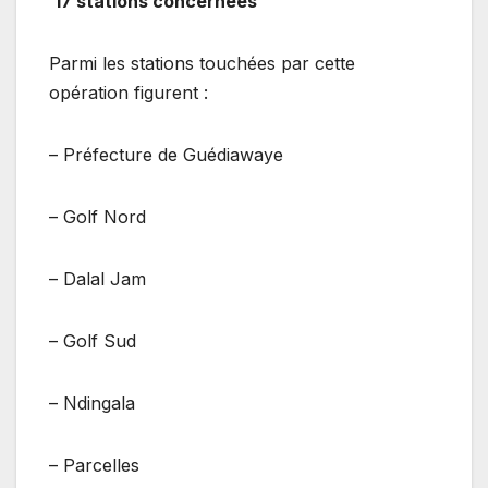
17 stations concernées
Parmi les stations touchées par cette
opération figurent :
– Préfecture de Guédiawaye
– Golf Nord
– Dalal Jam
– Golf Sud
– Ndingala
– Parcelles