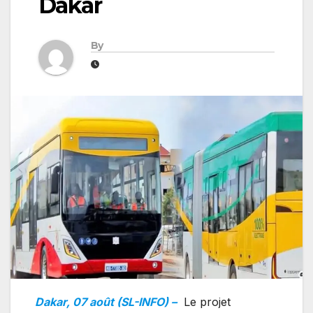
Dakar
By
Dakar, 07 août (SL-INFO) –
Le projet