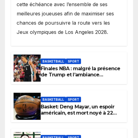
cette échéance avec l’ensemble de ses
meilleures joueuses afin de maximiser ses
chances de poursuivre la route vers les
Jeux olympiques de Los Angeles 2028.
BASKETBALL
SPORT
Finales NBA : malgré la présence
de Trump et l’ambiance
électrique du Garden,
Wembanyama fait taire New
York
BASKETBALL
SPORT
Basket: Deng Mayar, un espoir
américain, est mort noyé à 22
ans
BASKETBALL
SPORT