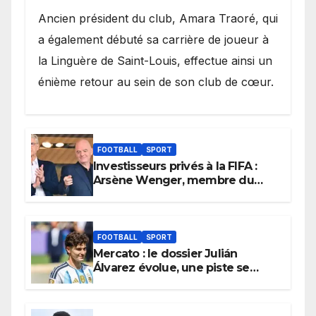
Ancien président du club, Amara Traoré, qui
a également débuté sa carrière de joueur à
la Linguère de Saint-Louis, effectue ainsi un
énième retour au sein de son club de cœur.
FOOTBALL
SPORT
Investisseurs privés à la FIFA :
Arsène Wenger, membre du
cabinet d’Infantino, brise le
silence
FOOTBALL
SPORT
Mercato : le dossier Julián
Álvarez évolue, une piste se
referme définitivement