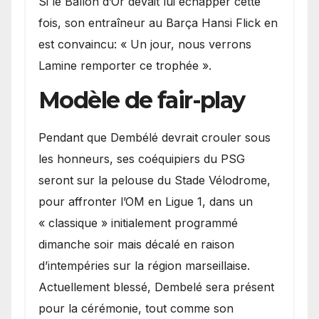
Si le Ballon d’Or devait lui échapper cette
fois, son entraîneur au Barça Hansi Flick en
est convaincu: « Un jour, nous verrons
Lamine remporter ce trophée ».
Modèle de fair-play
Pendant que Dembélé devrait crouler sous
les honneurs, ses coéquipiers du PSG
seront sur la pelouse du Stade Vélodrome,
pour affronter l’OM en Ligue 1, dans un
« classique » initialement programmé
dimanche soir mais décalé en raison
d’intempéries sur la région marseillaise.
Actuellement blessé, Dembelé sera présent
pour la cérémonie, tout comme son