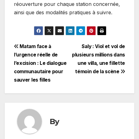
réouverture pour chaque station concernée,
ainsi que des modalités pratiques à suivre.
Navigation
Matam face à
Saly : Viol et vol de
l’urgence réelle de
plusieurs millions dans
de
l’excision : Le dialogue
une villa, une fillette
l’article
communautaire pour
témoin de la scène
sauver les filles
By