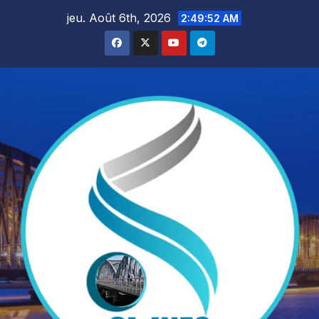
Skip
jeu. Août 6th, 2026
2:49:54 AM
to
content