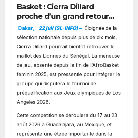
Basket : Cierra Dillard
proche d’un grand retour
avec les Lionnes ?
Dakar
,
22 juil (SL-INFO) –
Éloignée de la
sélection nationale depuis plus de dix mois,
Cierra Dillard pourrait bientôt retrouver le
maillot des Lionnes du Sénégal. La meneuse
de jeu, absente depuis la fin de l’AfroBasket
féminin 2025, est pressentie pour intégrer le
groupe qui disputera le tournoi de
préqualification aux Jeux olympiques de Los
Angeles 2028.
Cette compétition se déroulera du 17 au 23
août 2026 à Guadalajara, au Mexique, et
représente une étape importante dans la