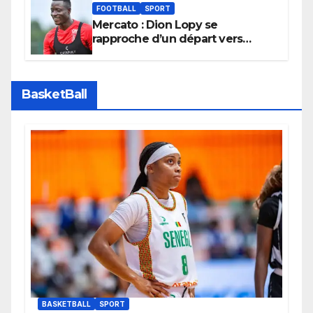
FOOTBALL
SPORT
Mercato : Dion Lopy se
rapproche d’un départ vers
l’Arabie Saoudite
BasketBall
BASKETBALL
SPORT