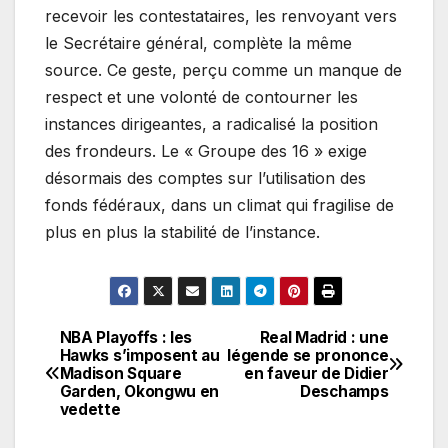
recevoir les contestataires, les renvoyant vers
le Secrétaire général, complète la même
source. Ce geste, perçu comme un manque de
respect et une volonté de contourner les
instances dirigeantes, a radicalisé la position
des frondeurs. Le « Groupe des 16 » exige
désormais des comptes sur l’utilisation des
fonds fédéraux, dans un climat qui fragilise de
plus en plus la stabilité de l’instance.
NBA Playoffs : les
Real Madrid : une
Navigation
Hawks s’imposent au
légende se prononce
Madison Square
en faveur de Didier
de
Garden, Okongwu en
Deschamps
vedette
l’article