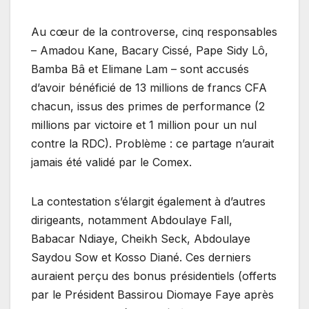
Au cœur de la controverse, cinq responsables
– Amadou Kane, Bacary Cissé, Pape Sidy Lô,
Bamba Bâ et Elimane Lam – sont accusés
d’avoir bénéficié de 13 millions de francs CFA
chacun, issus des primes de performance (2
millions par victoire et 1 million pour un nul
contre la RDC). Problème : ce partage n’aurait
jamais été validé par le Comex.
La contestation s’élargit également à d’autres
dirigeants, notamment Abdoulaye Fall,
Babacar Ndiaye, Cheikh Seck, Abdoulaye
Saydou Sow et Kosso Diané. Ces derniers
auraient perçu des bonus présidentiels (offerts
par le Président Bassirou Diomaye Faye après