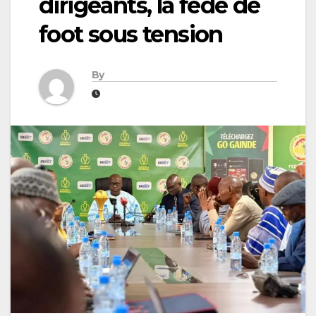
dirigeants, la fédé de
foot sous tension
By