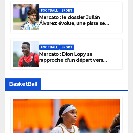
FOOTBALL
SPORT
Mercato : le dossier Julián
Álvarez évolue, une piste se
referme définitivement
FOOTBALL
SPORT
Mercato : Dion Lopy se
rapproche d’un départ vers
l’Arabie Saoudite
BasketBall