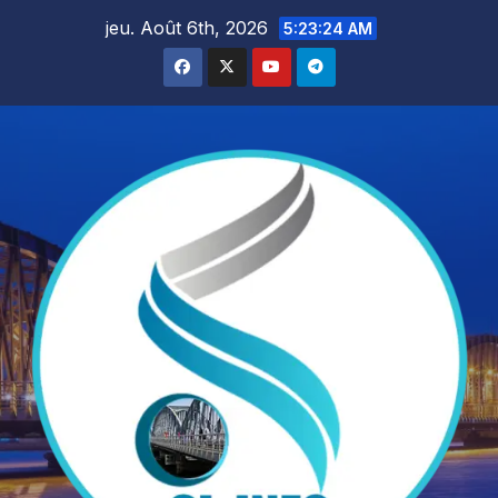
Skip
jeu. Août 6th, 2026
5:23:25 AM
to
content