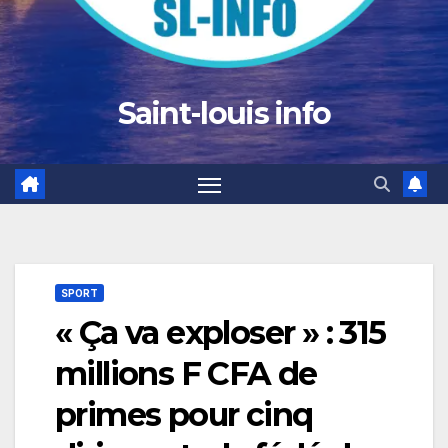
Saint-louis info
SPORT
« Ça va exploser » : 315
millions F CFA de
primes pour cinq