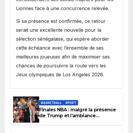
Lionnes face à une concurrence relevée.
Si sa présence est confirmée, ce retour
serait une excellente nouvelle pour la
sélection sénégalaise, qui espère aborder
cette échéance avec l’ensemble de ses
meilleures joueuses afin de maximiser ses
chances de poursuivre la route vers les
Jeux olympiques de Los Angeles 2028.
BASKETBALL
SPORT
Finales NBA : malgré la présence
de Trump et l’ambiance
électrique du Garden,
Wembanyama fait taire New