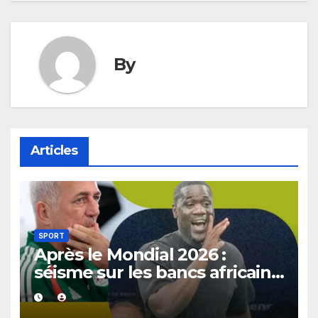
By
Articles
SPORT
Après le Mondial 2026 :
séisme sur les bancs africains,
7 sélectionneurs sur 10
quittent déjà leur poste.