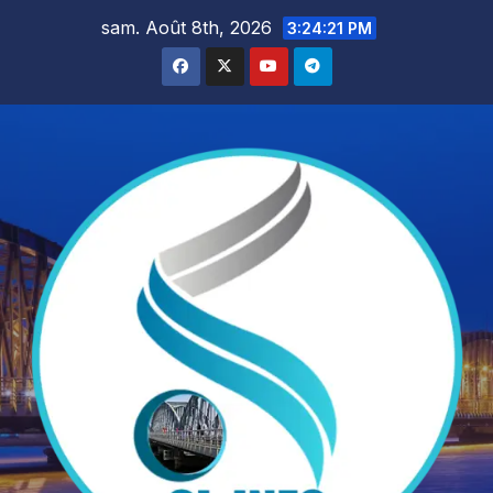
Skip
sam. Août 8th, 2026
3:24:23 PM
to
content