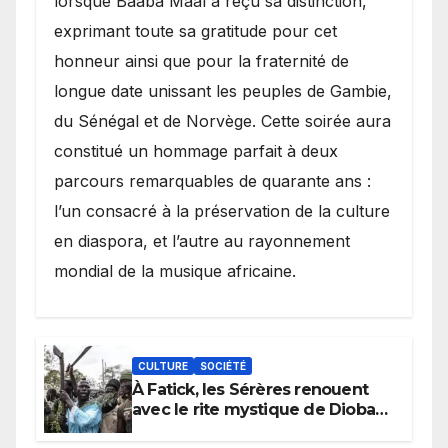
lorsque Baaba Maal a reçu sa distinction,
exprimant toute sa gratitude pour cet
honneur ainsi que pour la fraternité de
longue date unissant les peuples de Gambie,
du Sénégal et de Norvège. Cette soirée aura
constitué un hommage parfait à deux
parcours remarquables de quarante ans :
l’un consacré à la préservation de la culture
en diaspora, et l’autre au rayonnement
mondial de la musique africaine.
CULTURE
SOCIÉTÉ
À Fatick, les Sérères renouent
avec le rite mystique de Diobaye
pour implorer le retour de la