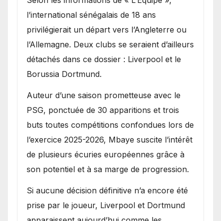
Selon les informations de « L’Équipe »,
l’international sénégalais de 18 ans
privilégierait un départ vers l’Angleterre ou
l’Allemagne. Deux clubs se seraient d’ailleurs
détachés dans ce dossier : Liverpool et le
Borussia Dortmund.
Auteur d’une saison prometteuse avec le
PSG, ponctuée de 30 apparitions et trois
buts toutes compétitions confondues lors de
l’exercice 2025-2026, Mbaye suscite l’intérêt
de plusieurs écuries européennes grâce à
son potentiel et à sa marge de progression.
Si aucune décision définitive n’a encore été
prise par le joueur, Liverpool et Dortmund
apparaissent aujourd’hui comme les