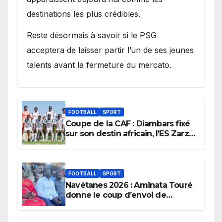
destinations les plus crédibles.
Reste désormais à savoir si le PSG
acceptera de laisser partir l’un de ses jeunes
talents avant la fermeture du mercato.
FOOTBALL
SPORT
Coupe de la CAF : Diambars fixé
sur son destin africain, l’ES Zarzis
sera son premier obstacle.
FOOTBALL
SPORT
Navétanes 2026 : Aminata Touré
donne le coup d’envoi de
l’initiative « Zéro Violence »
depuis sa ville natale pour