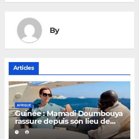
By
Articles
AFRIQUE
Guinée : Mamadi Doumbouya
rassure depuis son lieu de
vacances