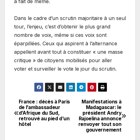
a fait de même.
Dans le cadre d’un scrutin majoritaire à un seul
tour, l’enjeu, c’est d’obtenir le plus grand
nombre de voix, même si ces voix sont
éparpillées. Ceux qui aspirent à l’alternance
appellent avant tout à constituer « une masse
critique » de citoyens mobilisés pour aller
voter et surveiller le vote le jour du scrutin.
France : décès à Paris
Manifestations à
Navigation
de l’ambassadeur
Madagascar: le
d’Afrique du Sud,
président Andry
de
retrouvé au pied d’un
Rajoelina annonce
hôtel
renvoyer tout son
l’article
gouvernement