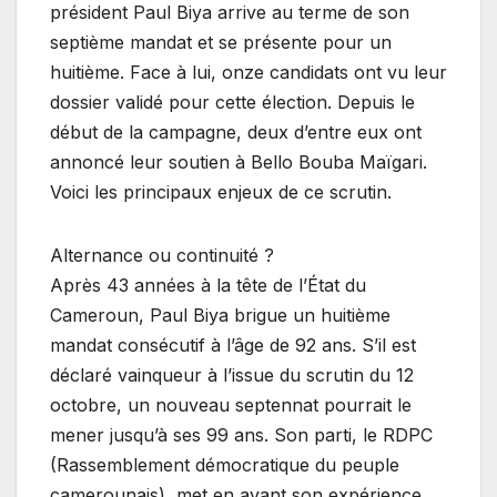
président Paul Biya arrive au terme de son
septième mandat et se présente pour un
huitième. Face à lui, onze candidats ont vu leur
dossier validé pour cette élection. Depuis le
début de la campagne, deux d’entre eux ont
annoncé leur soutien à Bello Bouba Maïgari.
Voici les principaux enjeux de ce scrutin.
Alternance ou continuité ?
Après 43 années à la tête de l’État du
Cameroun, Paul Biya brigue un huitième
mandat consécutif à l’âge de 92 ans. S’il est
déclaré vainqueur à l’issue du scrutin du 12
octobre, un nouveau septennat pourrait le
mener jusqu’à ses 99 ans. Son parti, le RDPC
(Rassemblement démocratique du peuple
camerounais), met en avant son expérience,