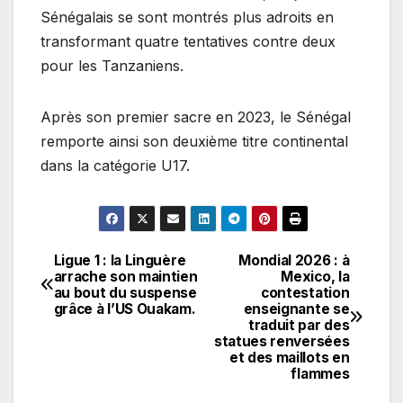
Sénégalais se sont montrés plus adroits en
transformant quatre tentatives contre deux
pour les Tanzaniens.
Après son premier sacre en 2023, le Sénégal
remporte ainsi son deuxième titre continental
dans la catégorie U17.
Ligue 1 : la Linguère
Mondial 2026 : à
Navigation
arrache son maintien
Mexico, la
au bout du suspense
contestation
de
grâce à l’US Ouakam.
enseignante se
traduit par des
l’article
statues renversées
et des maillots en
flammes