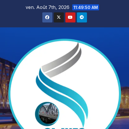
Skip
ven. Août 7th, 2026
11:49:51 AM
to
content