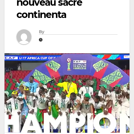
nouveau sacre
continenta
By