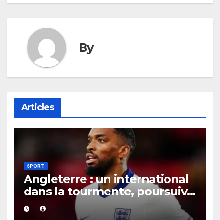
By
Articles
SPORT
Angleterre : un international
dans la tourmente, poursuivi
après une présumée
agression survenue en boîte