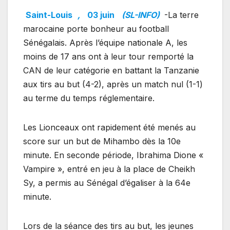
Saint-Louis
,
03 juin
(SL-INFO)
-La terre
marocaine porte bonheur au football
Sénégalais. Après l’équipe nationale A, les
moins de 17 ans ont à leur tour remporté la
CAN de leur catégorie en battant la Tanzanie
aux tirs au but (4-2), après un match nul (1-1)
au terme du temps réglementaire.
Les Lionceaux ont rapidement été menés au
score sur un but de Mihambo dès la 10e
minute. En seconde période, Ibrahima Dione «
Vampire », entré en jeu à la place de Cheikh
Sy, a permis au Sénégal d’égaliser à la 64e
minute.
Lors de la séance des tirs au but, les jeunes