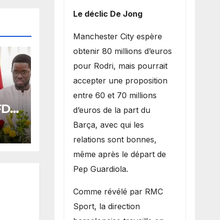
Le déclic De Jong
​Manchester City espère
obtenir 80 millions d’euros
pour Rodri, mais pourrait
accepter une proposition
entre 60 et 70 millions
 FDR
d’euros de la part du
ards
Barça, avec qui les
relations sont bonnes,
oral
même après le départ de
Pep Guardiola.
​Comme révélé par RMC
Sport, la direction