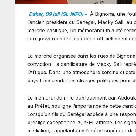
Dakar, 09 juil (SL-INFO) –
À Bignona, une foule
l’ancien président du Sénégal, Macky Sall, au p
marche pacifique, un mémorandum a été remis a
son gouvernement à soutenir officiellement cett
La marche organisée dans les rues de Bignona 
conviction : la candidature de Macky Sall repr
l’Afrique. Dans une atmosphère sereine et déte
pays transcender les clivages politiques pour 
Le mémorandum, lu publiquement par Abdoulaye
au Préfet, souligne l’importance de cette cand
Lorsqu’un fils du Sénégal accède à une responsab
prestige exceptionnel », a-t-il affirmé. Les signa
médiation, rappelant que l’intérêt supérieur de 