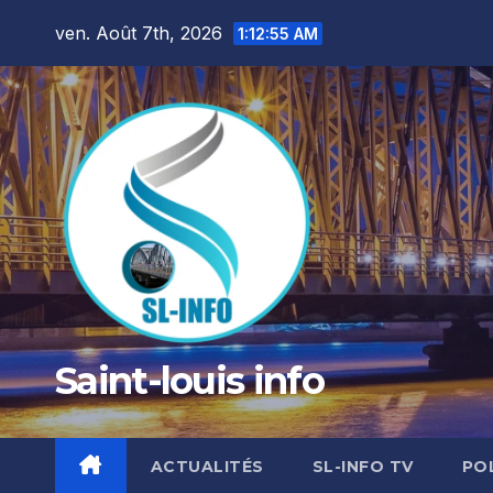
Skip
ven. Août 7th, 2026
1:12:57 AM
to
content
Saint-louis info
ACTUALITÉS
SL-INFO TV
PO