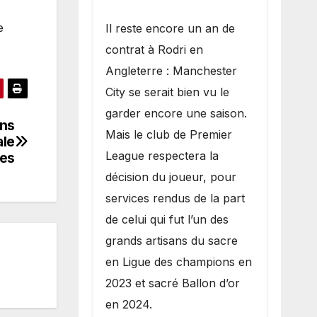
e
​Il reste encore un an de
contrat à Rodri en
Angleterre : Manchester
City se serait bien vu le
garder encore une saison.
ons
Mais le club de Premier
ale
League respectera la
ées
décision du joueur, pour
services rendus de la part
de celui qui fut l’un des
grands artisans du sacre
en Ligue des champions en
2023 et sacré Ballon d’or
en 2024.