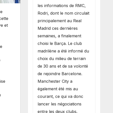
les informations de RMC,
de
Rodri, dont le nom circulait
cette
principalement au Real
e et
Madrid ces dernières
semaines, a finalement
choisi le Barça. Le club
me
madrilène a été informé du
choix du milieu de terrain
e
de 30 ans et de sa volonté
de rejoindre Barcelone.
ise
Manchester City a
également été mis au
n
courant, ce qui va donc
lancer les négociations
entre les deux clubs.