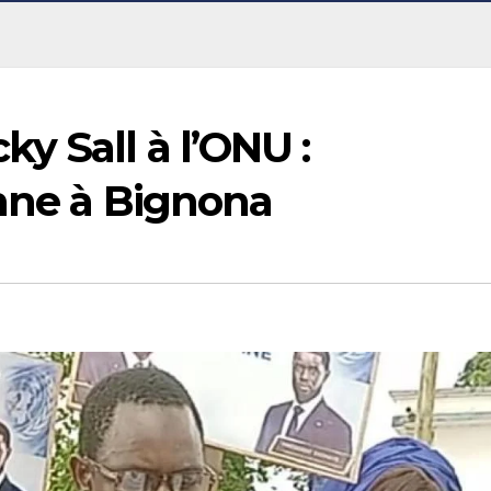
y Sall à l’ONU :
enne à Bignona