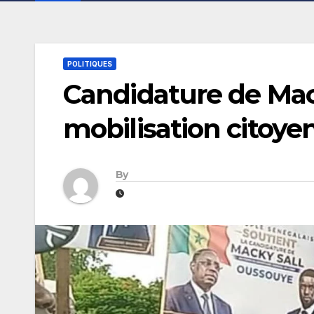
POLITIQUES
Candidature de Mack
mobilisation citoy
By