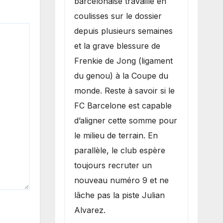
barcelonaise travaille en
coulisses sur le dossier
depuis plusieurs semaines
et la grave blessure de
Frenkie de Jong (ligament
du genou) à la Coupe du
monde. Reste à savoir si le
FC Barcelone est capable
d’aligner cette somme pour
le milieu de terrain. En
parallèle, le club espère
toujours recruter un
nouveau numéro 9 et ne
lâche pas la piste Julian
Alvarez.