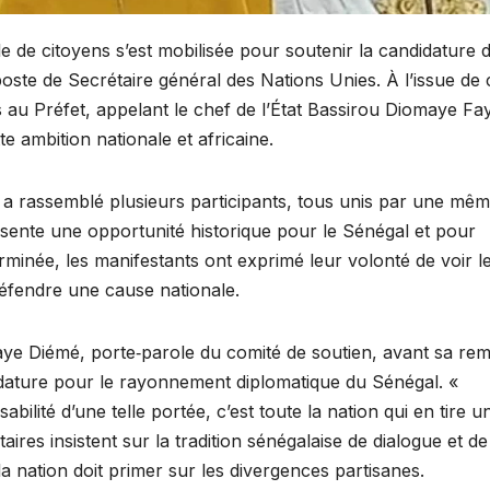
 de citoyens s’est mobilisée pour soutenir la candidature 
oste de Secrétaire général des Nations Unies. À l’issue de 
u Préfet, appelant le chef de l’État Bassirou Diomaye Fay
e ambition nationale et africaine.
a rassemblé plusieurs participants, tous unis par une mê
ésente une opportunité historique pour le Sénégal et pour
rminée, les manifestants ont exprimé leur volonté de voir l
défendre une cause nationale.
 Diémé, porte‑parole du comité de soutien, avant sa rem
idature pour le rayonnement diplomatique du Sénégal. «
ilité d’une telle portée, c’est toute la nation qui en tire u
taires insistent sur la tradition sénégalaise de dialogue et de
la nation doit primer sur les divergences partisanes.