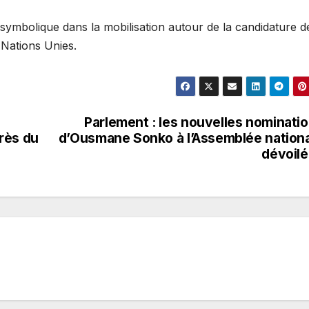
ymbolique dans la mobilisation autour de la candidature d
 Nations Unies.
u
Parlement : les nouvelles nominati
rès du
d’Ousmane Sonko à l’Assemblée nation
dévoil