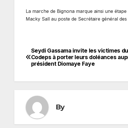
La marche de Bignona marque ainsi une étape s
Macky Sall au poste de Secrétaire général des
Seydi Gassama invite les victimes d
Navigation
Codeps à porter leurs doléances aup
de
président Diomaye Faye
l’article
By