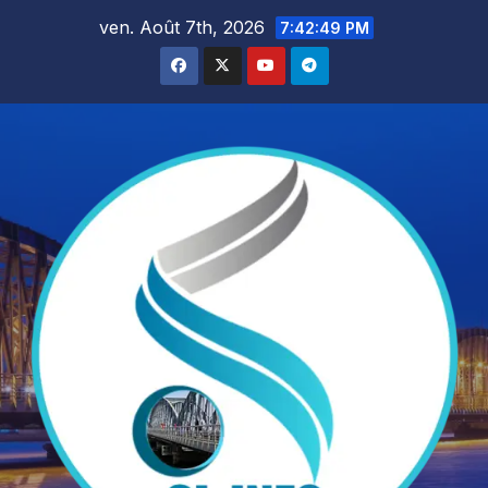
Skip
ven. Août 7th, 2026
7:42:51 PM
to
content