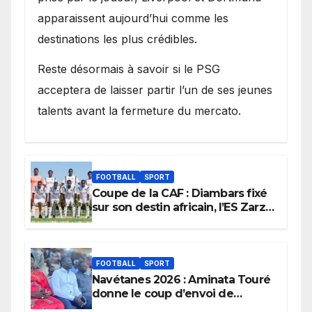
apparaissent aujourd’hui comme les
destinations les plus crédibles.
Reste désormais à savoir si le PSG
acceptera de laisser partir l’un de ses jeunes
talents avant la fermeture du mercato.
FOOTBALL
SPORT
Coupe de la CAF : Diambars fixé
sur son destin africain, l’ES Zarzis
sera son premier obstacle.
FOOTBALL
SPORT
Navétanes 2026 : Aminata Touré
donne le coup d’envoi de
l’initiative « Zéro Violence »