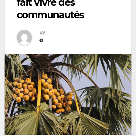
fait vivre des
communautés
By