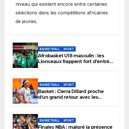
niveau qui existent encore entre certaines
sélections dans les compétitions africaines
de jeunes.
BASKETBALL
SPORT
Afrobasket U18 masculin : les
Lionceaux frappent fort d’entrée
et lancent idéalement leur
tournoi.
BASKETBALL
SPORT
Basket : Cierra Dillard proche
d’un grand retour avec les
Lionnes ?
BASKETBALL
SPORT
Finales NBA : malgré la présence