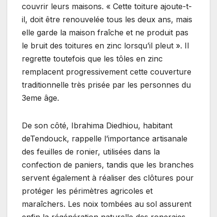
couvrir leurs maisons. « Cette toiture ajoute-t-
il, doit être renouvelée tous les deux ans, mais
elle garde la maison fraîche et ne produit pas
le bruit des toitures en zinc lorsqu’il pleut ». Il
regrette toutefois que les tôles en zinc
remplacent progressivement cette couverture
traditionnelle très prisée par les personnes du
3eme âge.
De son côté, Ibrahima Diedhiou, habitant
deTendouck, rappelle l’importance artisanale
des feuilles de ronier, utilisées dans la
confection de paniers, tandis que les branches
servent également à réaliser des clôtures pour
protéger les périmètres agricoles et
maraîchers. Les noix tombées au sol assurent
enfin la régénération naturelle des roneraies,