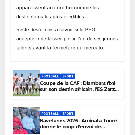
apparaissent aujourd’hui comme les
destinations les plus crédibles.
Reste désormais à savoir si le PSG
acceptera de laisser partir l’un de ses jeunes
talents avant la fermeture du mercato.
FOOTBALL
SPORT
Coupe de la CAF : Diambars fixé
sur son destin africain, l’ES Zarzis
sera son premier obstacle.
FOOTBALL
SPORT
Navétanes 2026 : Aminata Touré
donne le coup d’envoi de
l’initiative « Zéro Violence »