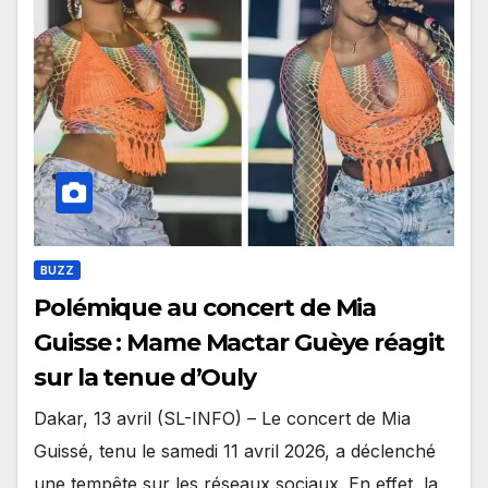
BUZZ
Polémique au concert de Mia
Guisse : Mame Mactar Guèye réagit
sur la tenue d’Ouly
Dakar, 13 avril (SL-INFO) – Le concert de Mia
Guissé, tenu le samedi 11 avril 2026, a déclenché
une tempête sur les réseaux sociaux. En effet, la