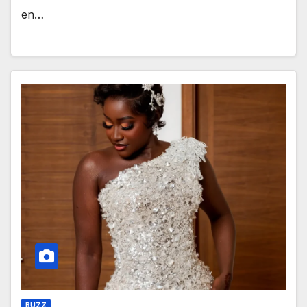
en…
BUZZ