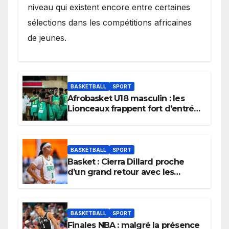
niveau qui existent encore entre certaines
sélections dans les compétitions africaines
de jeunes.
BASKETBALL
SPORT
Afrobasket U18 masculin : les
Lionceaux frappent fort d’entrée
et lancent idéalement leur
tournoi.
BASKETBALL
SPORT
Basket : Cierra Dillard proche
d’un grand retour avec les
Lionnes ?
BASKETBALL
SPORT
Finales NBA : malgré la présence