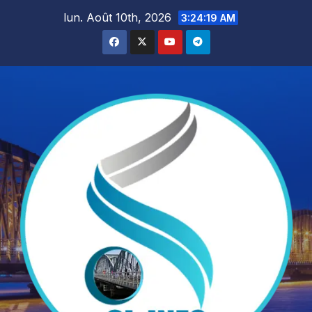
Skip
lun. Août 10th, 2026
3:24:21 AM
to
content