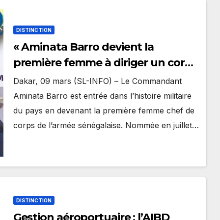
DISTINCTION
« Aminata Barro devient la
première femme à diriger un corps
de l’armée sénégalaise »
Dakar, 09 mars (SL-INFO) – Le Commandant
Aminata Barro est entrée dans l’histoire militaire
du pays en devenant la première femme chef de
corps de l’armée sénégalaise. Nommée en juillet…
DISTINCTION
Gestion aéroportuaire : l’AIBD