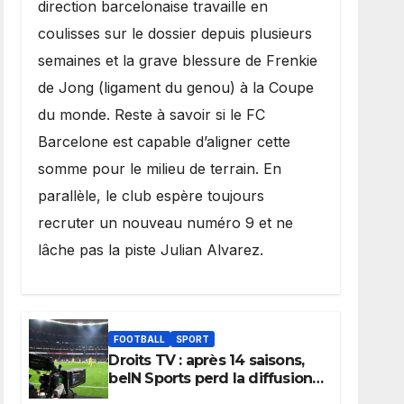
direction barcelonaise travaille en
coulisses sur le dossier depuis plusieurs
semaines et la grave blessure de Frenkie
de Jong (ligament du genou) à la Coupe
du monde. Reste à savoir si le FC
Barcelone est capable d’aligner cette
somme pour le milieu de terrain. En
parallèle, le club espère toujours
recruter un nouveau numéro 9 et ne
lâche pas la piste Julian Alvarez.
FOOTBALL
SPORT
Droits TV : après 14 saisons,
beIN Sports perd la diffusion
de la Liga