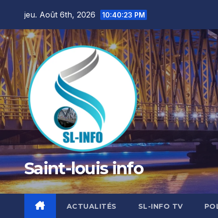
Skip
jeu. Août 6th, 2026
10:40:25 PM
to
content
Saint-louis info
ACTUALITÉS
SL-INFO TV
PO