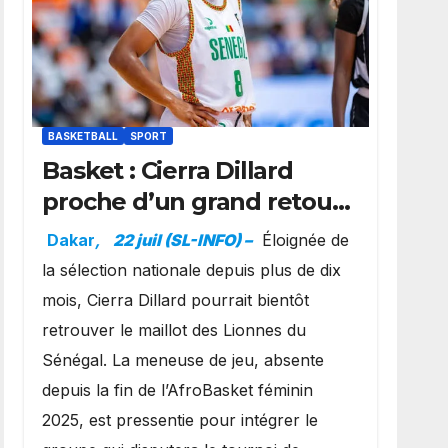
BASKETBALL
SPORT
Basket : Cierra Dillard
proche d’un grand retour
avec les Lionnes ?
Dakar
,
22 juil (SL-INFO) –
Éloignée de
la sélection nationale depuis plus de dix
mois, Cierra Dillard pourrait bientôt
retrouver le maillot des Lionnes du
Sénégal. La meneuse de jeu, absente
depuis la fin de l’AfroBasket féminin
2025, est pressentie pour intégrer le