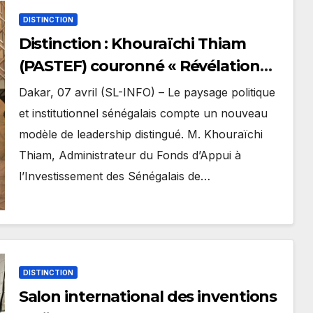
DISTINCTION
Distinction : Khouraïchi Thiam
(PASTEF) couronné « Révélation
politique » de l’année.
Dakar, 07 avril (SL-INFO) – Le paysage politique
et institutionnel sénégalais compte un nouveau
modèle de leadership distingué. M. Khouraïchi
Thiam, Administrateur du Fonds d’Appui à
l’Investissement des Sénégalais de…
DISTINCTION
Salon international des inventions