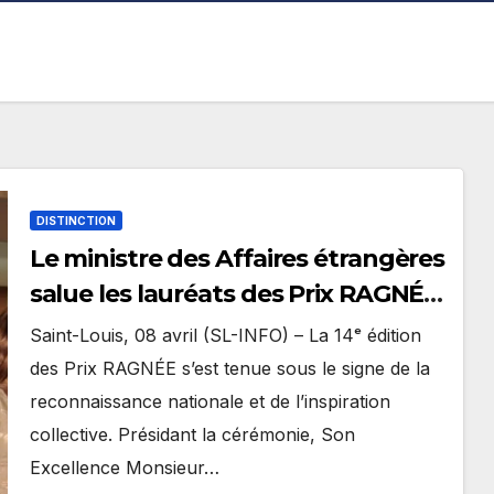
DISTINCTION
Le ministre des Affaires étrangères
salue les lauréats des Prix RAGNÉE
et leurs parcours d’exception
Saint-Louis, 08 avril (SL-INFO) – La 14ᵉ édition
des Prix RAGNÉE s’est tenue sous le signe de la
reconnaissance nationale et de l’inspiration
collective. Présidant la cérémonie, Son
Excellence Monsieur…