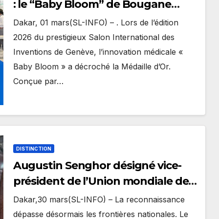
: le “Baby Bloom” de Bougane
Guéye Dany décroche l’or à
Dakar, 01 mars(SL-INFO) – . Lors de l’édition
Genève
2026 du prestigieux Salon International des
Inventions de Genève, l’innovation médicale «
Baby Bloom » a décroché la Médaille d’Or.
Conçue par…
DISTINCTION
Augustin Senghor désigné vice-
président de l’Union mondiale des
villes olympiques
Dakar,30 mars(SL-INFO) – La reconnaissance
dépasse désormais les frontières nationales. Le