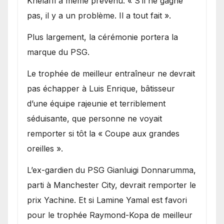
Khelaïfi a même prévenu: « S’il ne gagne
pas, il y a un problème. Il a tout fait ».
Plus largement, la cérémonie portera la
marque du PSG.
Le trophée de meilleur entraîneur ne devrait
pas échapper à Luis Enrique, bâtisseur
d’une équipe rajeunie et terriblement
séduisante, que personne ne voyait
remporter si tôt la « Coupe aux grandes
oreilles ».
L’ex-gardien du PSG Gianluigi Donnarumma,
parti à Manchester City, devrait remporter le
prix Yachine. Et si Lamine Yamal est favori
pour le trophée Raymond-Kopa de meilleur