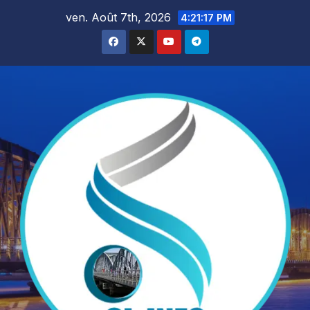
Skip
ven. Août 7th, 2026
4:21:19 PM
to
content