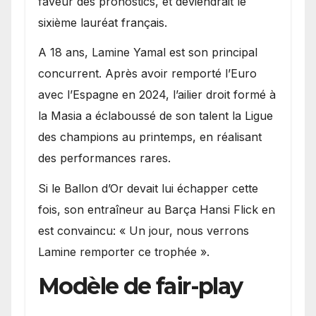
faveur des pronostics, et deviendrait le
sixième lauréat français.
A 18 ans, Lamine Yamal est son principal
concurrent. Après avoir remporté l’Euro
avec l’Espagne en 2024, l’ailier droit formé à
la Masia a éclaboussé de son talent la Ligue
des champions au printemps, en réalisant
des performances rares.
Si le Ballon d’Or devait lui échapper cette
fois, son entraîneur au Barça Hansi Flick en
est convaincu: « Un jour, nous verrons
Lamine remporter ce trophée ».
Modèle de fair-play