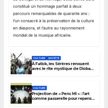
constitué un hommage parfait à deux
parcours remarquables de quarante ans :
l’un consacré à la préservation de la culture
en diaspora, et l’autre au rayonnement
mondial de la musique africaine.
CULTURE
SOCIÉTÉ
À Fatick, les Sérères renouent
avec le rite mystique de Diobaye
pour implorer le retour de la
pluie.
CULTURE
Projection de « Penc Mi » : l’art
comme passerelle pour repenser
la transmission des savoirs