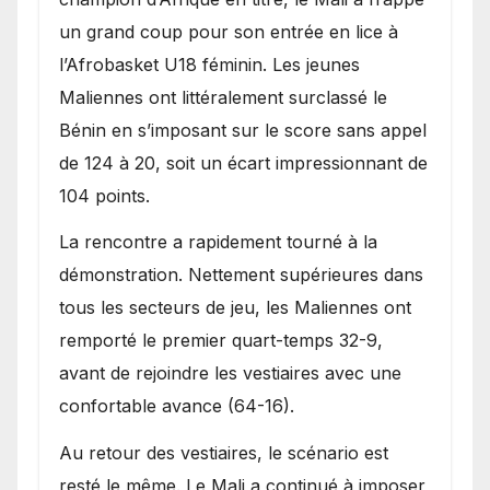
Bénin.
un grand coup pour son entrée en lice à
l’Afrobasket U18 féminin. Les jeunes
Maliennes ont littéralement surclassé le
Bénin en s’imposant sur le score sans appel
de 124 à 20, soit un écart impressionnant de
104 points.
La rencontre a rapidement tourné à la
démonstration. Nettement supérieures dans
tous les secteurs de jeu, les Maliennes ont
remporté le premier quart-temps 32-9,
avant de rejoindre les vestiaires avec une
confortable avance (64-16).
Au retour des vestiaires, le scénario est
resté le même. Le Mali a continué à imposer