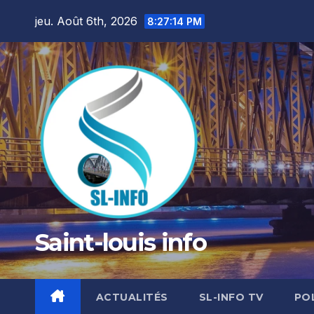
Skip
jeu. Août 6th, 2026
8:27:15 PM
to
content
Saint-louis info
ACTUALITÉS
SL-INFO TV
PO