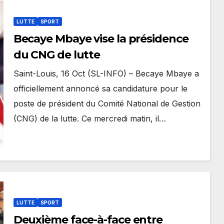
LUTTE
SPORT
Becaye Mbaye vise la présidence
du CNG de lutte
Saint-Louis, 16 Oct (SL-INFO) – Becaye Mbaye a
officiellement annoncé sa candidature pour le
poste de président du Comité National de Gestion
(CNG) de la lutte. Ce mercredi matin, il…
LUTTE
SPORT
Deuxième face-à-face entre