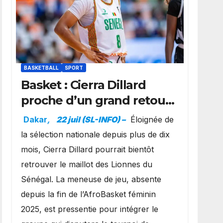
BASKETBALL
SPORT
Basket : Cierra Dillard
proche d’un grand retour
avec les Lionnes ?
Dakar
,
22 juil (SL-INFO) –
Éloignée de
la sélection nationale depuis plus de dix
mois, Cierra Dillard pourrait bientôt
retrouver le maillot des Lionnes du
Sénégal. La meneuse de jeu, absente
depuis la fin de l’AfroBasket féminin
2025, est pressentie pour intégrer le