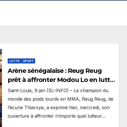
LUTTE
SPORT
Arène sénégalaise : Reug Reug
prêt à affronter Modou Lo en lutte
avec frappe
Saint-Louis, 9 jan (SL-INFO) – Le champion du
monde des poids lourds en MMA, Reug Reug, de
l’écurie Thiaroye, a exprimé hier, mercredi, son
ouverture à affronter n’importe quel lutteur…