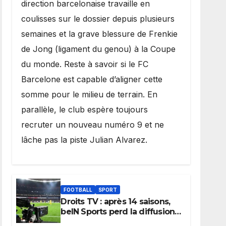
direction barcelonaise travaille en
coulisses sur le dossier depuis plusieurs
semaines et la grave blessure de Frenkie
de Jong (ligament du genou) à la Coupe
du monde. Reste à savoir si le FC
Barcelone est capable d’aligner cette
somme pour le milieu de terrain. En
parallèle, le club espère toujours
recruter un nouveau numéro 9 et ne
lâche pas la piste Julian Alvarez.
FOOTBALL
SPORT
Droits TV : après 14 saisons,
beIN Sports perd la diffusion
de la Liga