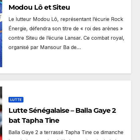
Modou Lô et Siteu
Le lutteur Modou Lô, représentant l’écurie Rock
Énergie, défendra son titre de « roi des arènes »
contre Siteu de l’écurie Lansar. Ce combat royal,
organisé par Mansour Ba de…
LUTTE
Lutte Sénégalaise – Balla Gaye 2
bat Tapha Tine
Balla Gaye 2 a terrassé Tapha Tine ce dimanche