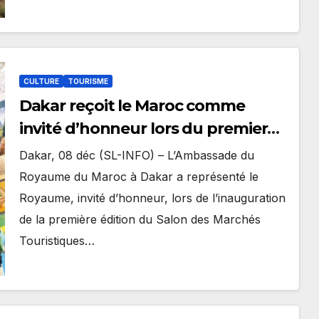
CULTURE
TOURISME
Dakar reçoit le Maroc comme
invité d’honneur lors du premier
Salon des Marchés Touristiques
Dakar, 08 déc (SL-INFO) – L’Ambassade du
Africains.
Royaume du Maroc à Dakar a représenté le
Royaume, invité d’honneur, lors de l’inauguration
de la première édition du Salon des Marchés
Touristiques…