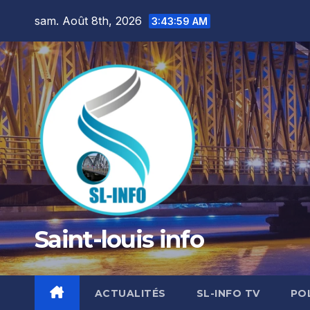
Skip
sam. Août 8th, 2026
3:44:00 AM
to
content
Saint-louis info
ACTUALITÉS
SL-INFO TV
PO