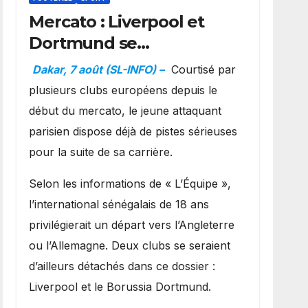
Mercato : Liverpool et
Dortmund se
positionnent en favoris
Dakar, 7 août (SL-INFO) –
Courtisé par
pour recruter Ibrahim
plusieurs clubs européens depuis le
Mbaye
début du mercato, le jeune attaquant
parisien dispose déjà de pistes sérieuses
pour la suite de sa carrière.
Selon les informations de « L’Équipe »,
l’international sénégalais de 18 ans
privilégierait un départ vers l’Angleterre
ou l’Allemagne. Deux clubs se seraient
d’ailleurs détachés dans ce dossier :
Liverpool et le Borussia Dortmund.