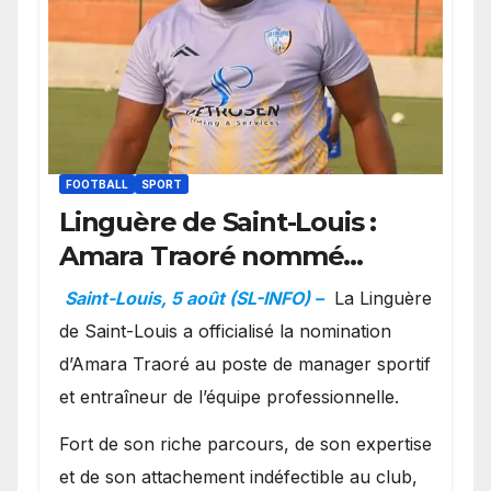
FOOTBALL
SPORT
Linguère de Saint-Louis :
Amara Traoré nommé
manager sportif et
Saint-Louis, 5 août (SL-INFO) –
La Linguère
entraîneur de l’équipe
de Saint-Louis a officialisé la nomination
d’Amara Traoré au poste de manager sportif
et entraîneur de l’équipe professionnelle.
Fort de son riche parcours, de son expertise
et de son attachement indéfectible au club,