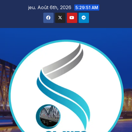
Skip
jeu. Août 6th, 2026
5:29:53 AM
to
content