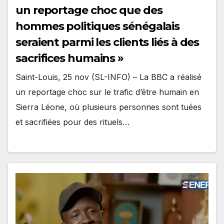
un reportage choc que des
hommes politiques sénégalais
seraient parmi les clients liés à des
sacrifices humains »
Saint-Louis, 25 nov (SL-INFO) – La BBC a réalisé
un reportage choc sur le trafic d’être humain en
Sierra Léone, où plusieurs personnes sont tuées
et sacrifiées pour des rituels…