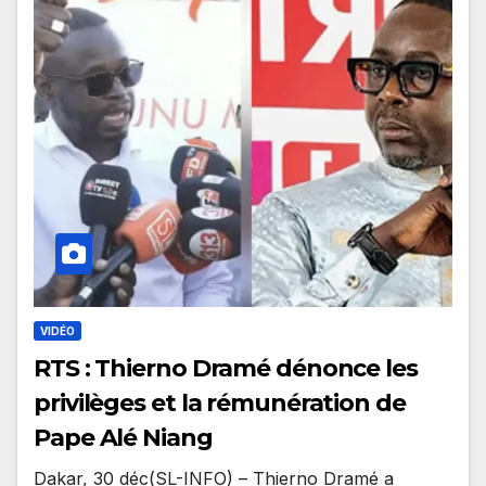
VIDÉO
RTS : Thierno Dramé dénonce les
privilèges et la rémunération de
Pape Alé Niang
Dakar, 30 déc(SL-INFO) – Thierno Dramé a