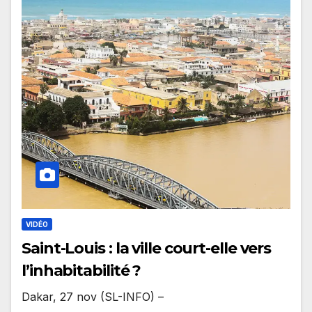
VIDÉO
Saint-Louis : la ville court-elle vers
l’inhabitabilité ?
Dakar, 27 nov (SL-INFO) –