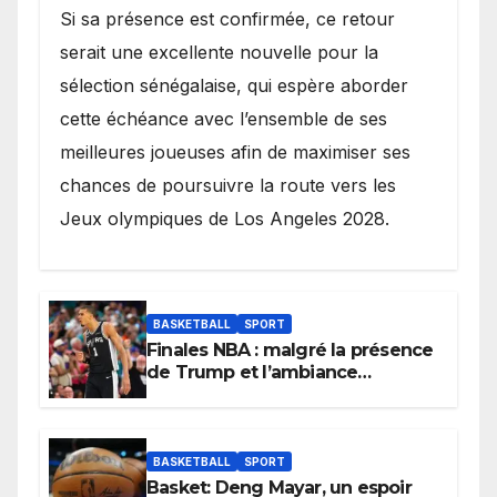
Si sa présence est confirmée, ce retour
serait une excellente nouvelle pour la
sélection sénégalaise, qui espère aborder
cette échéance avec l’ensemble de ses
meilleures joueuses afin de maximiser ses
chances de poursuivre la route vers les
Jeux olympiques de Los Angeles 2028.
BASKETBALL
SPORT
Finales NBA : malgré la présence
de Trump et l’ambiance
électrique du Garden,
Wembanyama fait taire New
York
BASKETBALL
SPORT
Basket: Deng Mayar, un espoir