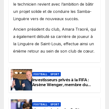
le technicien revient avec l’ambition de bâtir
un projet solide et de conduire les Samba-
Linguère vers de nouveaux succès.
Ancien président du club, Amara Traoré, qui
a également débuté sa carrière de joueur à
la Linguère de Saint-Louis, effectue ainsi un
énième retour au sein de son club de cœur.
FOOTBALL
SPORT
Investisseurs privés à la FIFA :
Arsène Wenger, membre du
cabinet d’Infantino, brise le
silence
FOOTBALL
SPORT